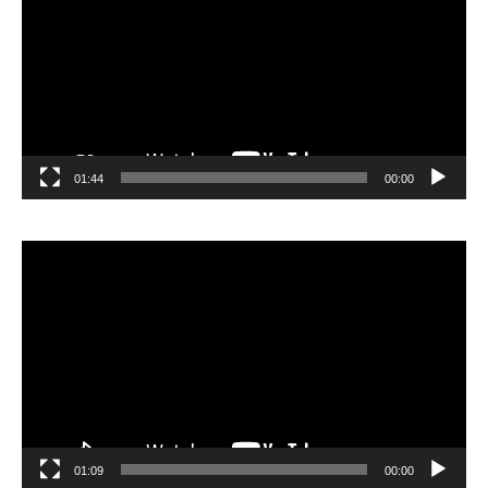
01:44
00:00
مشغل
الفيديو
01:09
00:00