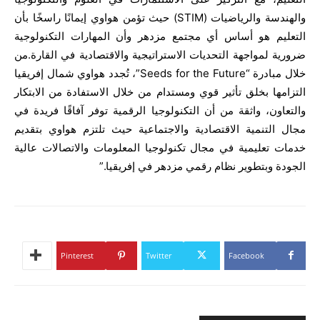
والهندسة والرياضيات (STIM) حيث تؤمن هواوي إيمانًا راسخًا بأن
التعليم هو أساس أي مجتمع مزدهر وأن المهارات التكنولوجية
ضرورية لمواجهة التحديات الاستراتيجية والاقتصادية في القارة.من
خلال مبادرة “Seeds for the Future”، تُجدد هواوي شمال إفريقيا
التزامها بخلق تأثير قوي ومستدام من خلال الاستفادة من الابتكار
والتعاون، واثقة من أن التكنولوجيا الرقمية توفر آفاقًا فريدة في
مجال التنمية الاقتصادية والاجتماعية حيث تلتزم هواوي بتقديم
خدمات تعليمية في مجال تكنولوجيا المعلومات والاتصالات عالية
الجودة وبتطوير نظام رقمي مزدهر في إفريقيا.”
Pinterest
Twitter
Facebook