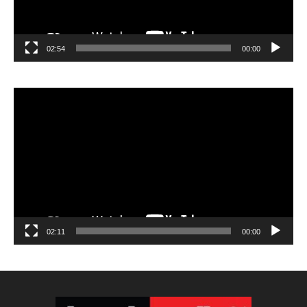
02:54
00:00
مشغل
الفيديو
02:11
00:00