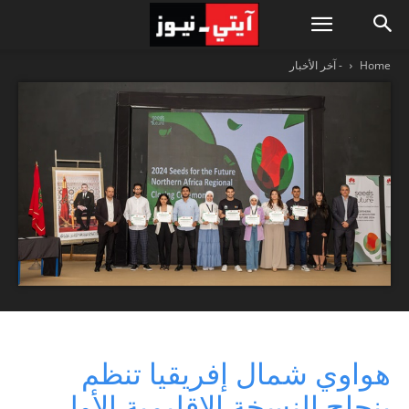
Home
- آخر الأخبار
هواوي شمال إفريقيا تنظم
بنجاح النسخة الإقليمية الأولى