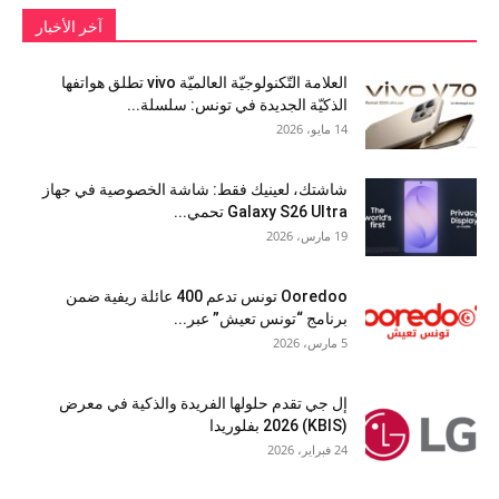
آخر الأخبار
العلامة التّكنولوجيّة العالميّة vivo تطلق هواتفها
الذكيّة الجديدة في تونس: سلسلة...
14 مايو، 2026
شاشتك، لعينيك فقط: شاشة الخصوصية في جهاز
Galaxy S26 Ultra تحمي...
19 مارس، 2026
Ooredoo تونس تدعم 400 عائلة ريفية ضمن
برنامج “تونس تعيش” عبر...
5 مارس، 2026
إل جي تقدم حلولها الفريدة والذكية في معرض
(KBIS) 2026 بفلوريدا
24 فبراير، 2026