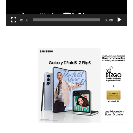
01:58
00:00