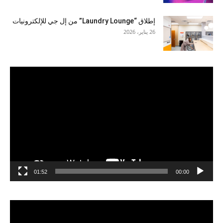
إطلاق “Laundry Lounge” من إل جي للإلكترونيات
26 يناير، 2026
مشغل
الفيديو
01:52
00:00
مشغل
الفيديو