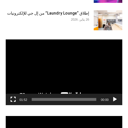
إطلاق “Laundry Lounge” من إل جي للإلكترونيات
26 يناير، 2026
مشغل
الفيديو
01:52
00:00
مشغل
الفيديو