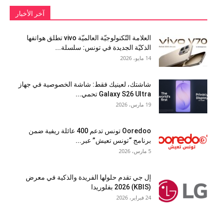
آخر الأخبار
العلامة التّكنولوجيّة العالميّة vivo تطلق هواتفها
الذكيّة الجديدة في تونس: سلسلة...
14 مايو، 2026
شاشتك، لعينيك فقط: شاشة الخصوصية في جهاز
Galaxy S26 Ultra تحمي...
19 مارس، 2026
Ooredoo تونس تدعم 400 عائلة ريفية ضمن
برنامج “تونس تعيش” عبر...
5 مارس، 2026
إل جي تقدم حلولها الفريدة والذكية في معرض
(KBIS) 2026 بفلوريدا
24 فبراير، 2026