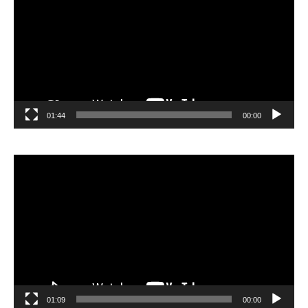
01:44
00:00
مشغل
الفيديو
01:09
00:00