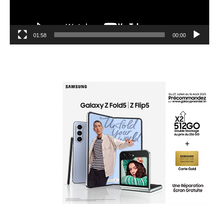
01:58
00:00