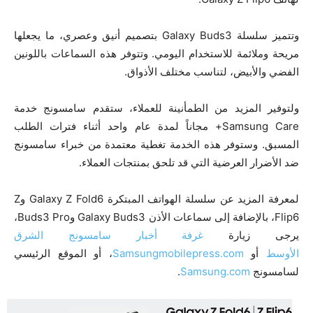
وتتميز سلسلة Galaxy Buds3 بتصميم أنيق وعصري، ما يجعلها
مريحة وملائمة للاستخدام اليومي. وتتوفر هذه السماعات باللونين
الفضي والأبيض، لتناسب مختلف الأذواق.
ولتوفير المزيد من الطمأنينة للعملاء، ستقدم سامسونج خدمة
Samsung Care+ مجاناً لمدة عام واحد أثناء فترات الطلب
المسبق. وستوفر هذه الخدمة تغطية معتمدة من خبراء سامسونج
ضد الأضرار العرضية التي قد تلحق بمنتجات العملاء.
لمعرفة المزيد عن سلسلة الهواتف المبتكرة Galaxy Z Fold6 وZ
Flip6، بالإضافة إلى سماعات الأذن Galaxy Buds3 وBuds3 Pro،
يرجى زيارة
غرفة أخبار سامسونج الشرق
الأوسط
أو
Samsungmobilepress.com
، أو الموقع الرئيسي
لسامسونج
Samsung.com
.