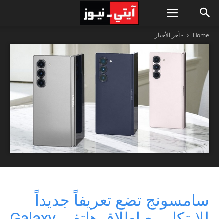
Home
- آخر الأخبار
سامسونج تضع تعريفاً جديداً
للابتكار مع إطلاق هاتفي Galaxy