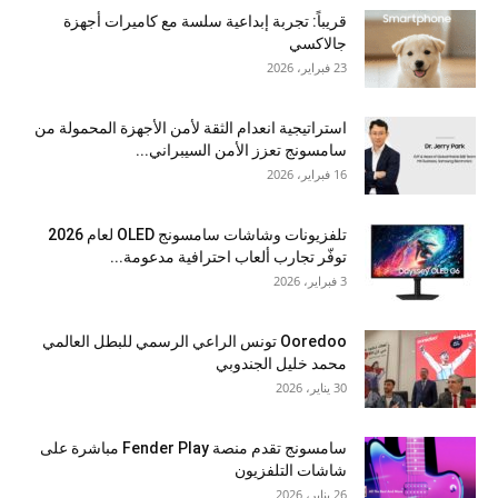
قريباً: تجربة إبداعية سلسة مع كاميرات أجهزة
جالاكسي
23 فبراير، 2026
استراتيجية انعدام الثقة لأمن الأجهزة المحمولة من
سامسونج تعزز الأمن السيبراني...
16 فبراير، 2026
تلفزيونات وشاشات سامسونج OLED لعام 2026
توفّر تجارب ألعاب احترافية مدعومة...
3 فبراير، 2026
Ooredoo تونس الراعي الرسمي للبطل العالمي
محمد خليل الجندوبي
30 يناير، 2026
سامسونج تقدم منصة Fender Play مباشرة على
شاشات التلفزيون
26 يناير، 2026