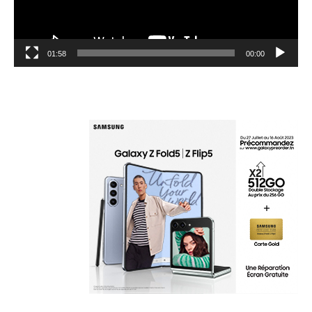
01:58
00:00