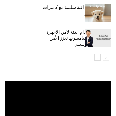
قريباً: تجربة إبداعية سلسة مع كاميرات
أجهزة جالاكسي
استراتيجية انعدام الثقة لأمن الأجهزة
المحمولة من سامسونج تعزز الأمن
السيبراني المؤسسي
مشغل
الفيديو