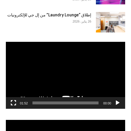
إطلاق “Laundry Lounge” من إل جي للإلكترونيات
26 يناير، 2026
مشغل
الفيديو
01:52
00:00
مشغل
الفيديو