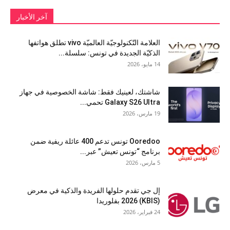
آخر الأخبار
العلامة التّكنولوجيّة العالميّة vivo تطلق هواتفها
الذكيّة الجديدة في تونس: سلسلة...
14 مايو، 2026
شاشتك، لعينيك فقط: شاشة الخصوصية في جهاز
Galaxy S26 Ultra تحمي...
19 مارس، 2026
Ooredoo تونس تدعم 400 عائلة ريفية ضمن
برنامج “تونس تعيش” عبر...
5 مارس، 2026
إل جي تقدم حلولها الفريدة والذكية في معرض
(KBIS) 2026 بفلوريدا
24 فبراير، 2026