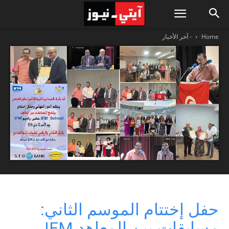
Home
- آخر الأخبار
حفل إختتام الموسم الثاني:
مسابقات بين المعاهد IFM