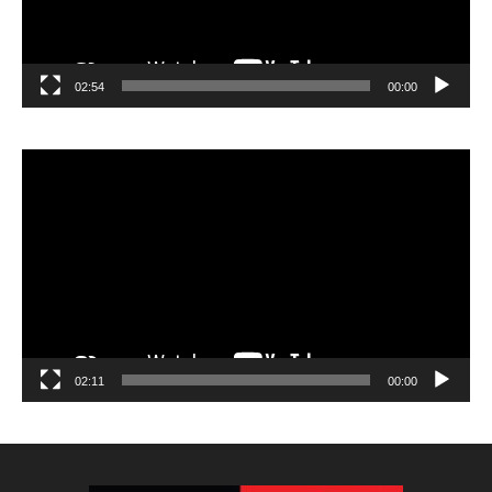
02:54
00:00
مشغل
الفيديو
02:11
00:00