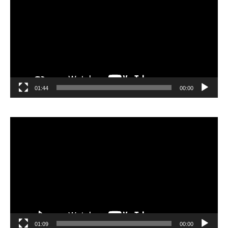
01:44
00:00
مشغل
الفيديو
01:09
00:00