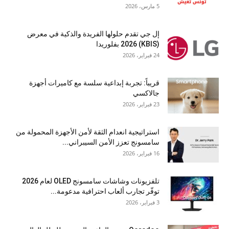
5 مارس، 2026
إل جي تقدم حلولها الفريدة والذكية في معرض
(KBIS) 2026 بفلوريدا
24 فبراير، 2026
قريباً: تجربة إبداعية سلسة مع كاميرات أجهزة
جالاكسي
23 فبراير، 2026
استراتيجية انعدام الثقة لأمن الأجهزة المحمولة من
سامسونج تعزز الأمن السيبراني...
16 فبراير، 2026
تلفزيونات وشاشات سامسونج OLED لعام 2026
توفّر تجارب ألعاب احترافية مدعومة...
3 فبراير، 2026