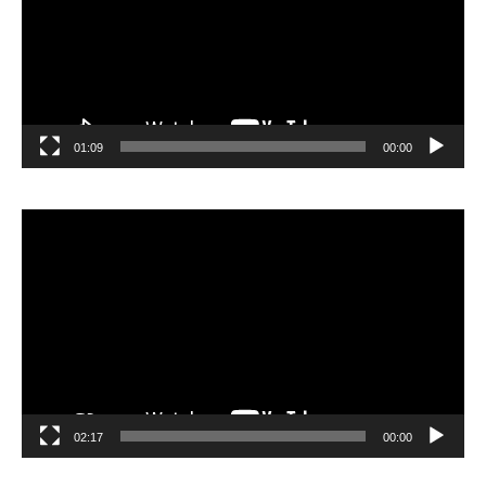
01:09
00:00
مشغل
الفيديو
02:17
00:00