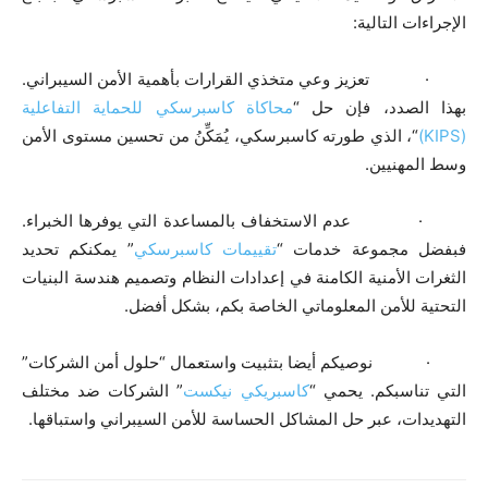
الإجراءات التالية:
· تعزيز وعي متخذي القرارات بأهمية الأمن السيبراني.
بهذا الصدد، فإن حل “
محاكاة كاسبرسكي للحماية التفاعلية
(
KIPS
)
“، الذي طورته كاسبرسكي، يُمَكِّنُ من تحسين مستوى الأمن
وسط المهنيين.
· عدم الاستخفاف بالمساعدة التي يوفرها الخبراء.
فبفضل مجموعة خدمات “
تقييمات كاسبرسكي
” يمكنكم تحديد
الثغرات الأمنية الكامنة في إعدادات النظام وتصميم هندسة البنيات
التحتية للأمن المعلوماتي الخاصة بكم، بشكل أفضل.
· نوصيكم أيضا بتثبيت واستعمال “حلول أمن الشركات”
التي تناسبكم. يحمي “
كاسبريكي نيكست
” الشركات ضد مختلف
التهديدات، عبر حل المشاكل الحساسة للأمن السيبراني واستباقها.