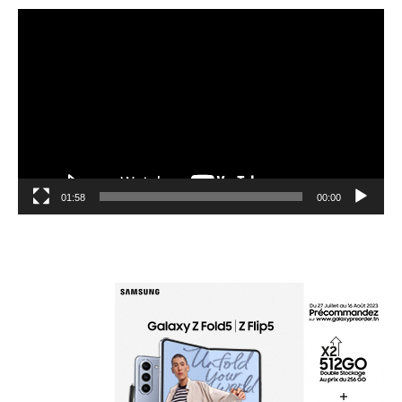
مشغل
الفيديو
01:58
00:00