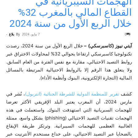
الهجمات السيبريانية في
القطاع المالي بالمغرب 32%
خلال الربع الأول من سنة 2024
0
7 مايو، 2024
By
بلاغ
-
آيتي نيوز (كاسبرسكي) –
خلال الربع الأول من سنة
2024
، رصدت
تكنولوجيا كاسبرسكي ارتفاعا بحوالي
32
% لمحاولات الاختراق عبر
روابط التصيد الاحتيالي، مقارنة مع نفس الفترة من العام السابق.
ولا يتعلق هذا الرقم إلا بالروابط الاحتيالية المرتبطة بالمسائل
المالية (التجارة الإلكترونية، البنوك وأنظمة الأداء).
كشف
تقرير للمنظمة الدولية للشرطة الجنائية (انتربول)
، نُشر في
مارس 2024، أن المغرب يعتبر البلد الإفريقي الأكثر تعرضا
للهجمات السبريانية التي استهدفت البنوك. واستعملت في هذه
الهجمات تقنيات التصيد الاحتيالي (
phishing
) بشكل واسع، ممثلة
الغالبية العظمى للهجمات السيبرانية. وترتكز طريقة الإيقاع
بالضحايا عبر التصيد الاحتيالي، على خداع مستخدم الأنترنيت عبر