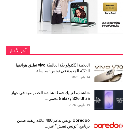
آخر الأخبار
العلامة التّكنولوجيّة العالميّة vivo تطلق هواتفها
الذكيّة الجديدة في تونس: سلسلة...
14 مايو، 2026
شاشتك، لعينيك فقط: شاشة الخصوصية في جهاز
Galaxy S26 Ultra تحمي...
19 مارس، 2026
Ooredoo تونس تدعم 400 عائلة ريفية ضمن
برنامج “تونس تعيش” عبر...