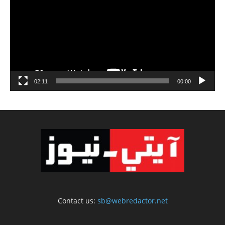
02:11
00:00
Contact us:
sb@webredactor.net