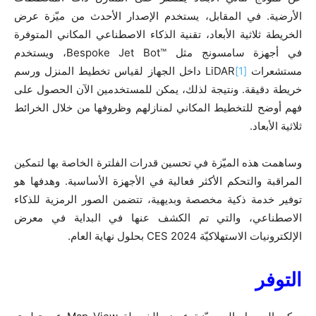
الأرضية. في المقابل، يستخدم الإصدار الأحدث من ميّزة عرض
الخريطة ثلاثية الأبعاد، تقنية الذكاء الاصطناعي المكاني المتوفرة
في أجهزة سامسونج مثل Bespoke Jet Bot™‎، ويستخدم
مستشعرات
[1]
LiDAR داخل الجهاز لقياس تخطيط المنزل ورسم
خريطة دقيقة. ونتيجة لذلك، يمكن للمستخدمين الآن الحصول على
فهم أوضح للتخطيط المكاني لمنازلهم وظروفها من خلال الخرائط
ثلاثية الأبعاد.
وساهمت هذه الميّزة في تحسين قدرات الفلترة الخاصة بها لتمكين
المراقبة والتحكم الأكثر فعالية في الأجهزة الأساسية. وهدفها هو
توفير خدمة ذكية مخصصة وبديهية، تتضمن الصور الرمزية للذكاء
الاصطناعي، والتي تم الكشف عنها في البداية في معرض
الإلكترونيات الاستهلاكيّة CES 2024 بحلول نهاية العام.
التوفر