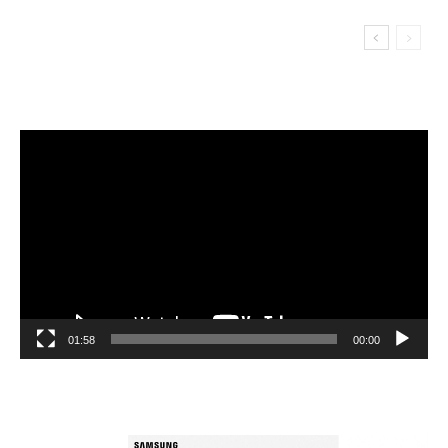
مشغل
الفيديو
01:58
00:00