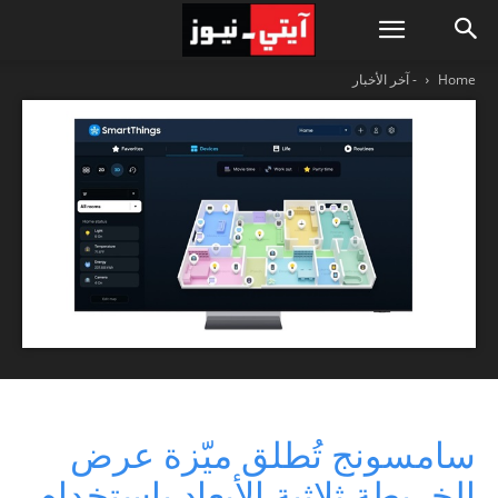
Home
- آخر الأخبار
سامسونج تُطلق ميّزة عرض
الخريطة ثلاثية الأبعاد باستخدام