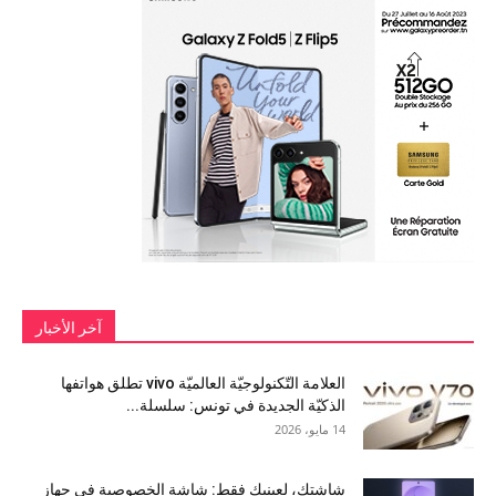
آخر الأخبار
العلامة التّكنولوجيّة العالميّة vivo تطلق هواتفها
الذكيّة الجديدة في تونس: سلسلة...
14 مايو، 2026
شاشتك، لعينيك فقط: شاشة الخصوصية في جهاز