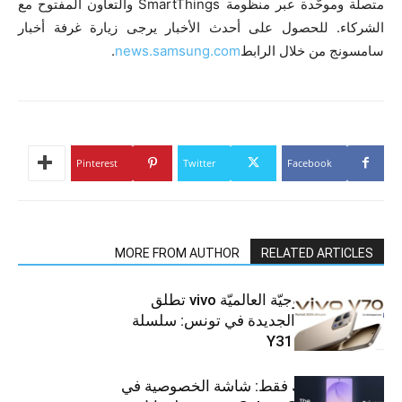
متصلة وموحّدة عبر منظومة SmartThings والتعاون المفتوح مع
الشركاء. للحصول على أحدث الأخبار يرجى زيارة غرفة أخبار
سامسونج من خلال الرابط
news.samsung.com
.
Pinterest
Twitter
Facebook
MORE FROM AUTHOR
RELATED ARTICLES
العلامة التّكنولوجيّة العالميّة vivo تطلق
هواتفها الذكيّة الجديدة في تونس: سلسلة
V70 وسلسلة Y31
شاشتك، لعينيك فقط: شاشة الخصوصية في