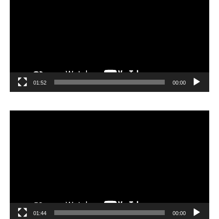
01:52
00:00
مشغل
الفيديو
01:44
00:00