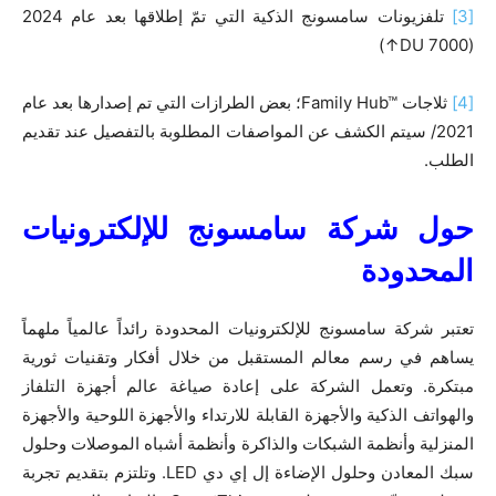
[3]
تلفزيونات سامسونج الذكية التي تمّ إطلاقها بعد عام 2024
(DU 7000↑)
[4]
ثلاجات Family Hub™‎؛ بعض الطرازات التي تم إصدارها بعد عام
2021/ سيتم الكشف عن المواصفات المطلوبة بالتفصيل عند تقديم
الطلب.
حول شركة سامسونج للإلكترونيات
المحدودة
تعتبر شركة سامسونج للإلكترونيات المحدودة رائداً عالمياً ملهماً
يساهم في رسم معالم المستقبل من خلال أفكار وتقنيات ثورية
مبتكرة. وتعمل الشركة على إعادة صياغة عالم أجهزة التلفاز
والهواتف الذكية والأجهزة القابلة للارتداء والأجهزة اللوحية والأجهزة
المنزلية وأنظمة الشبكات والذاكرة وأنظمة أشباه الموصلات وحلول
سبك المعادن وحلول الإضاءة إل إي دي LED. وتلتزم بتقديم تجربة