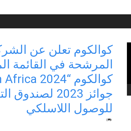
كوالكوم تعلن عن الشرك
المرشحة في القائمة ال
جوائز 2023 لصندو
للوصول اللاسلكي
0