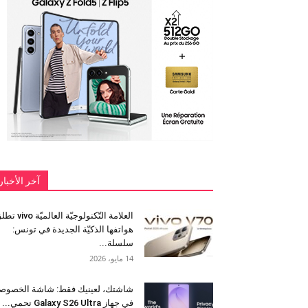
آخر الأخبار
العلامة التّكنولوجيّة العالميّة 
هواتفها الذكيّة الجديدة في تونس:
سلسلة...
14 مايو، 2026
شاشتك، لعينيك فقط: شاشة الخصوص
في جهاز Galaxy S26 Ultra تحمي...