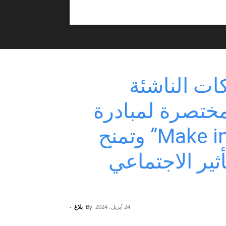
ات الناشئة
مختصرة لمبادرة
كوالكوم “Make in Africa 2024” وتمنح
ق التأثير الاجتماعي
24 أبريل، 2024
By
بلاغ
-