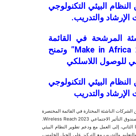
النظام البيئي التكنولوجي
 الإرشاد والتدريب.
ئة المرشحة في القائمة
المختصرة لمبادرة كوالكوم “Make in Africa 2024” وتمنح
النظام البيئي التكنولوجي
 الإرشاد والتدريب
 الشركات الناشئة المختارة في القائمة المختصرة
لبرنامج كوالكوم Make in Africa 2024، بالإضافة إلى الفائز بصندوق التأثير الاجتماعي Wireless Reach 2023.
الثاني، إلى العمل مع ودعم تطوير النظام البيئي
التعليم والتدريب مع التركيز على الجيل الخامس،