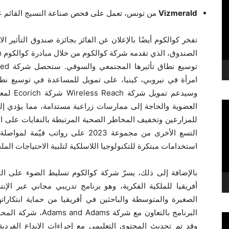
Vizmerald
من تونس، تعمل على فحص صناعة النسيج القائم عل
امرأة في نيروبي، كينيا، على تمويل للمساعدة في توسيع نطا
وسيدعم ت
العضوية والحاجة إلى ممارسات زراعية مستدامة، مما يؤدي إل
للمزارعين وتخفيف المخاطر الصحية المرتبطة بالنفايات على 
التسع الأخرى من مجموعة 2023 على رو
استخدامات مبتكرة للتكنولوجيا اللاسلكية لتلبية الاحتياجات المل
أفريقيا للملكية الفكرية، وهو برنامج تدريبي مجاني عبر ال
الصغيرة والمتوسطة والباحثين في أفريقيا من حماية ابتكاراتهم
البرنامج بالتعاون مع 
وقد تم تحديث المحتوى التعليمي مع إجراءات الإيداع الفردية 