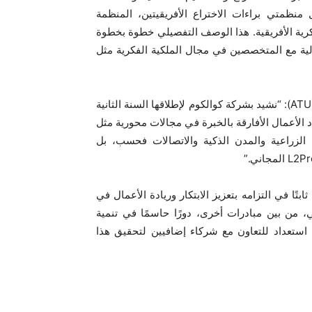
خل منظمتي براءات الاختراع الأفريقيتين، المنظمة
الفكرية الأفريقية. هذا الوصف التفصيلي خطوة بخطوة
الية مع المتخصصين في مجال الملكية الفكرية مثل
وقال السيد جون أومو، الأمين العام للاتحاد الأفريقي للاتصالات (ATU): “نشيد بشركة كوالكوم لإطلاقها السنة الثانية
اد الأعمال الأفارقة بالخبرة في مجالات محورية مثل
ا الزراعية والمدن الذكية والاتصالات فحسب، بل
ابتًا في التزامه بتعزيز الابتكار وريادة الأعمال في
بابي، من بين مبادرات أخرى، دورًا حاسمًا في تنمية
ستعداد للتعاون مع شركاء إضافيين لتحقيق هذا