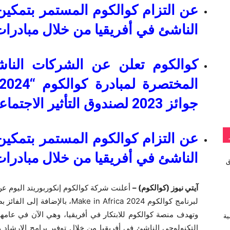
عن التزام كوالكوم المستمر بتمكين 
الناشئ في أفريقيا من خلال مبادرات
كوالكوم تعلن عن الشركات الناش
جوائز 2023 لصندوق التأثير الاجتماعي للوصول اللاسلكي
عن التزام كوالكوم المستمر بتمكين 
الناشئ في أفريقيا من خلال مبادرات
vivo تطلق
آيتي نيوز (كوالكوم) –
أعلنت شركة كوالكوم إنكوربوريتد اليوم عن
وتهدف منصة كوالكوم للابتكار في أفريقيا، وهي الآن في عامها 
ية
التكنولوجي الناشئ في أفريقيا من خلال توفير برامج الإرشاد و