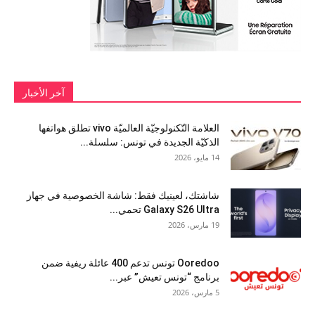
آخر الأخبار
العلامة التّكنولوجيّة العالميّة vivo تطلق هواتفها
الذكيّة الجديدة في تونس: سلسلة...
14 مايو، 2026
شاشتك، لعينيك فقط: شاشة الخصوصية في جهاز
Galaxy S26 Ultra تحمي...
19 مارس، 2026
Ooredoo تونس تدعم 400 عائلة ريفية ضمن
برنامج “تونس تعيش” عبر...
5 مارس، 2026