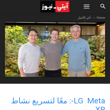
Home
- آخر الأخبار
LG Meta-: معًا لتسريع نشاط
XR