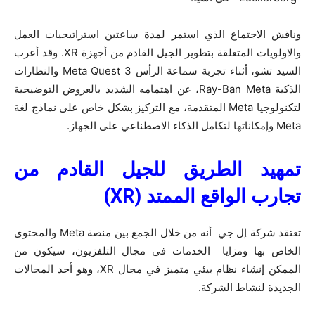
وناقش الاجتماع الذي استمر لمدة ساعتين استراتيجيات العمل
والاولويات المتعلقة بتطوير الجيل القادم من أجهزة XR. وقد أعرب
السيد تشو، أثناء تجربة سماعة الرأس Meta Quest 3 والنظارات
الذكية Ray-Ban Meta، عن اهتمامه الشديد بالعروض التوضيحية
لتكنولوجيا Meta المتقدمة، مع التركيز بشكل خاص على نماذج لغة
Meta وإمكاناتها لتكامل الذكاء الاصطناعي على الجهاز.
تمهيد الطريق للجيل القادم من
تجارب الواقع الممتد
(
XR
)
تعتقد شركة إل جي أنه من خلال الجمع بين منصة Meta والمحتوى
الخاص بها ومزايا الخدمات في مجال التلفزيون، سيكون من
الممكن إنشاء نظام بيئي متميز في مجال XR، وهو أحد المجالات
الجديدة لنشاط الشركة.