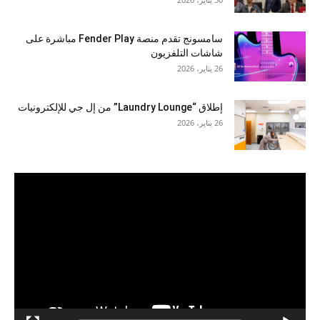
سامسونج تقدم منصة Fender Play مباشرة على
شاشات التلفزيون
26 يناير، 2026
إطلاق “Laundry Lounge” من إل جي للإلكترونيات
26 يناير، 2026
مشغل
الفيديو