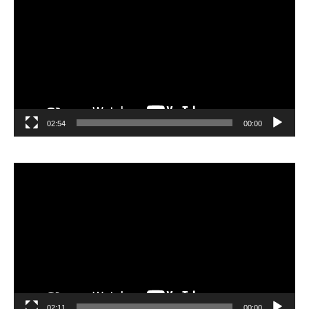
02:54
00:00
مشغل
الفيديو
02:11
00:00