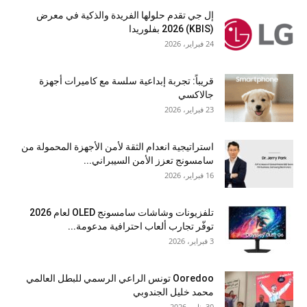
إل جي تقدم حلولها الفريدة والذكية في معرض
(KBIS) 2026 بفلوريدا
24 فبراير، 2026
قريباً: تجربة إبداعية سلسة مع كاميرات أجهزة
جالاكسي
23 فبراير، 2026
استراتيجية انعدام الثقة لأمن الأجهزة المحمولة من
سامسونج تعزز الأمن السيبراني...
16 فبراير، 2026
تلفزيونات وشاشات سامسونج OLED لعام 2026
توفّر تجارب ألعاب احترافية مدعومة...
3 فبراير، 2026
Ooredoo تونس الراعي الرسمي للبطل العالمي
محمد خليل الجندوبي
30 يناير، 2026