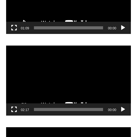
01:09
00:00
مشغل
الفيديو
02:17
00:00
مشغل
الفيديو