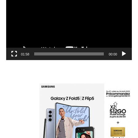
01:58
00:00