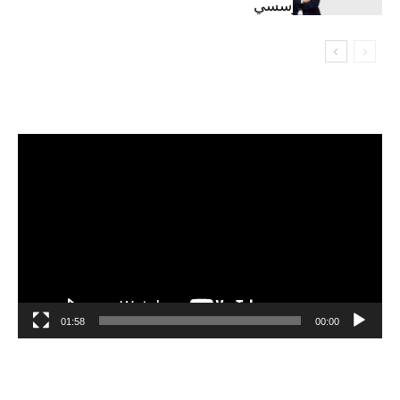
السيبراني المؤسسي
مشغل
الفيديو
01:58
00:00