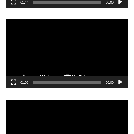
01:44
00:00
مشغل
الفيديو
01:09
00:00
مشغل
الفيديو