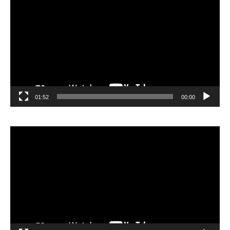
الفيديو
01:52
00:00
مشغل
الفيديو