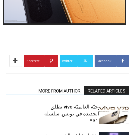
Pinterest
Twitter
Facebook
MORE FROM AUTHOR
RELATED ARTICLES
العلامة التّكنولوجيّة العالميّة vivo تطلق
هواتفها الذكيّة الجديدة في تونس: سلسلة
V70 وسلسلة Y31