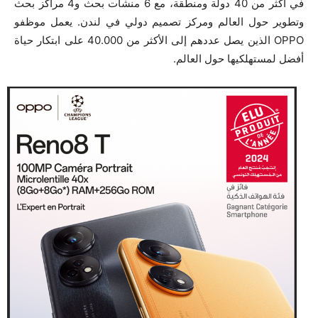
في أكثر من 40 دولة ومنطقة، مع 6 منشآت بحث و4 مراكز بحث
وتطوير حول العالم ومركز تصميم دولي في لندن. يعمل موظفو
OPPO الذين يصل عددهم إلى الأكثر من 40.000 على ابتكار حياة
أفضل لمستهلكيها حول العالم.