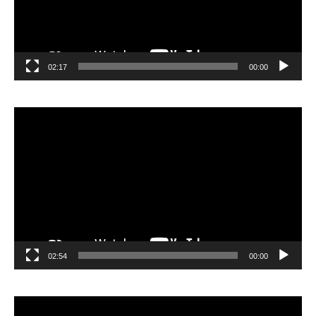
02:17
00:00
مشغل
الفيديو
02:54
00:00
مشغل