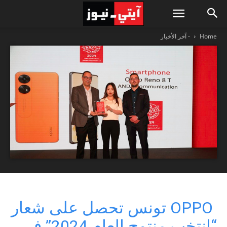
Home
- آخر الأخبار
OPPO تونس تحصل على شعار
“انتخب منتوج العام 2024” في