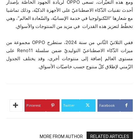
ومع هذه التغيّرات، تسعى OPPO لريادة الجهود الخاصّة بإصدار
أحدث تقنيات الذّكاء الاصطناعيّ على الأجهزة الذكيّة، وذلك تماشيا
مع شعارها “التّكنولوجيا في خدمة الإنسانيّة، والسّعادة العالم”، وهي
تخطّط لتعزيز هذه القدرات في مزيد من المنتوجات والأسواق.
ففي الثلاثيّ الثّاني من سنة 2024، ستطرح OPPO مجموعة من
ميزات الذّكاء الاصطناعيّ التوليديّ ضمن سلسلة Reno11 على
مستوى العالم إضافة إلى منتوجات أخرى، وقد يختلف الجدول
الزّمني لإطلاق كلّ منتوج حسب خاصيّات الأسواق.
Pinterest
Twitter
Facebook
MORE FROM AUTHOR
RELATED ARTICLES