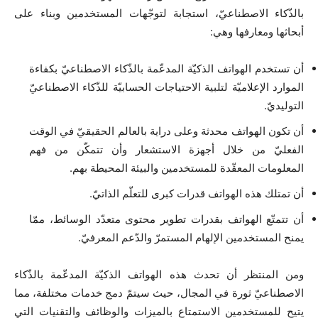
بالذّكاء الاصطناعيّ، استجابة لتوجّهات المستخدمين وبناء على
أبحاثها ومعارفها وهي:
أن تستخدم الهواتف الذكيّة المدعّمة بالذّكاء الاصطناعيّ بكفاءة
الموارد الإعلاميّة لتلبية الاحتياجات الحسابيّة للذّكاء الاصطناعيّ
التوليديّ.
أن تكون الهواتف محدثة وعلى دراية بالعالم الحقيقيّ في الوقت
الفعليّ من خلال أجهزة الاستشعار وأن تتمكّن من فهم
المعلومات المعقّدة للمستخدمين والبيئة المحيطة بهم.
أن تمتلك هذه الهواتف قدرات كبرى للتعلّم الذاتيّ.
أن تتمتّع الهواتف بقدرات تطوير محتوى متعدّد الوسائط، ممّا
يمنح المستخدمين الإلهام المستمرّ والدّعم المعرفيّ.
ومن المنتظر أن تحدث هذه الهواتف الذكيّة المدعّمة بالذّكاء
الاصطناعيّ ثورة في المجال، حيث سيتمّ دمج خدمات مختلفة، مما
يتيح للمستخدمين الاستمتاع بالميزات والوظائف والتقنيات التي