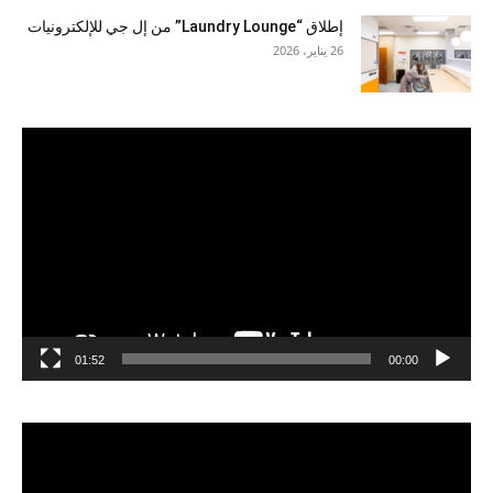
إطلاق “Laundry Lounge” من إل جي للإلكترونيات
26 يناير، 2026
مشغل
الفيديو
01:52
00:00
مشغل
الفيديو