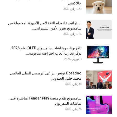
جالاكسي
23 فبراير، 2026
استراتيجية انعدام الثقة لأمن الأجهزة المحمولة من
سامسونج تعزز الأمن السيبراني...
16 فبراير، 2026
تلفزيونات وشاشات سامسونج OLED لعام 2026
توفّر تجارب ألعاب احترافية مدعومة...
3 فبراير، 2026
Ooredoo تونس الراعي الرسمي للبطل العالمي
محمد خليل الجندوبي
30 يناير، 2026
سامسونج تقدم منصة Fender Play مباشرة على
شاشات التلفزيون
26 يناير، 2026