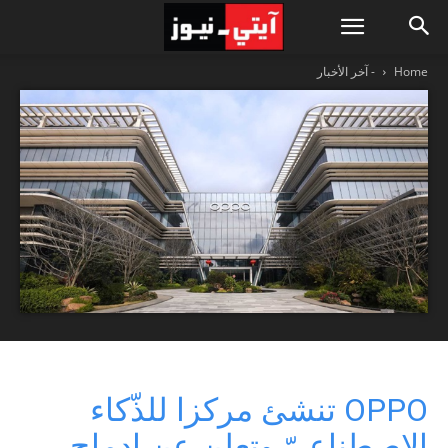
Home
- آخر الأخبار
OPPO تنشئ مركزا للذّكاء
الاصطناعيّ وتعلن عن إدماج