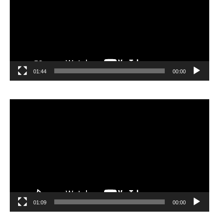
01:44
00:00
مشغل
الفيديو
01:09
00:00