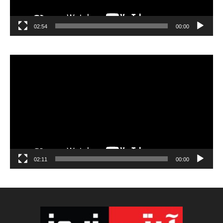
02:54
00:00
مشغل
الفيديو
02:11
00:00