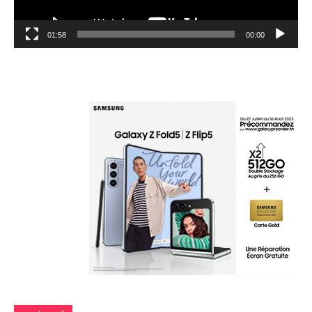
01:58
00:00