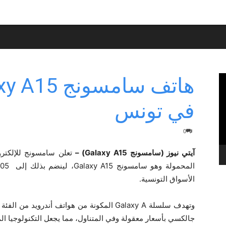
في تونس
0
آيتي نيوز (سامسونج Galaxy A15) –
الأسواق التونسية.
وتهدف سلسلة Galaxy A المكونة من هواتف أندرو
جالكسي بأسعار معقولة وفي المتناول، مما يجعل التكنولوجيا ال