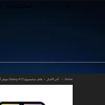
أجهزة كهرومنزلية
سي
Home
- آخر الأخبار
هاتف سامسونج Galaxy A15 متوفر أخيرا في تونس