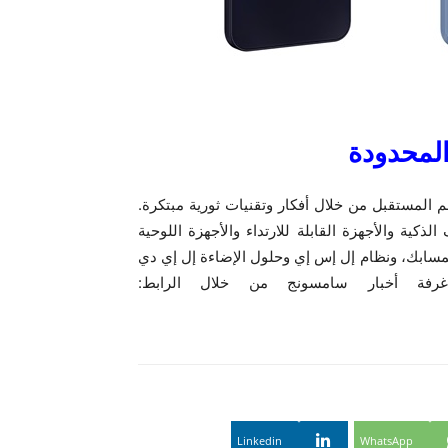
لمحدودة
م المستقبل من خلال أفكار وتقنيات ثورية مبتكرة.
ذكية والأجهزة القابلة للارتداء والأجهزة اللوحية
المسابك، ونظام إل إس إي وحلول الإضاءة إل إي دي
Linkedin
WhatsApp