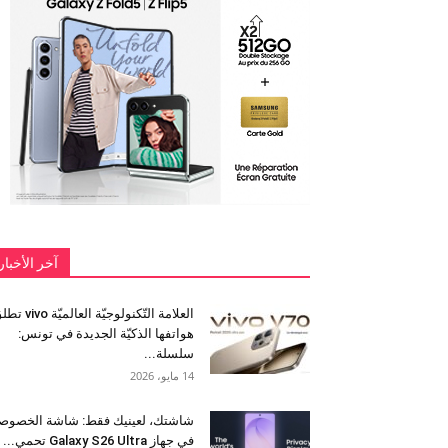
آخر الأخبار
العلامة التّكنولوجيّة العالميّة 
هواتفها الذكيّة الجديدة في تونس:
سلسلة...
14 مايو، 2026
شاشتك، لعينيك فقط: شاشة الخصوص
في جهاز Galaxy S26 Ultra تحمي...