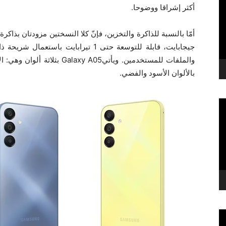
أكثر إشراقا ووضوحا.
جيجابايت، قابلة للتوسعة حتى 1 تيراباي
بالألوان الأسود والفضي.