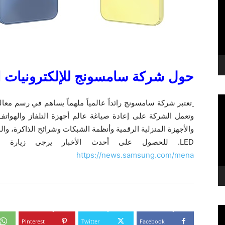
حول شركة سامسونج للإلكترونيات ا
تعتبر شركة سامسونج رائداً عالمياً ملهماً يساهم في رسم معال
وتعمل الشركة على إعادة صياغة عالم أجهزة التلفاز والهواتف ال
والأجهزة المنزلية الرقمية وأنظمة الشبكات وشرائح الذاكرة، و
LED. للحصول على أحدث الأخبار يرجى زيارة غرفة أخبار سامسونج من خلال الرابط:
https://news.samsung.com/mena
Pinterest
Twitter
Facebook