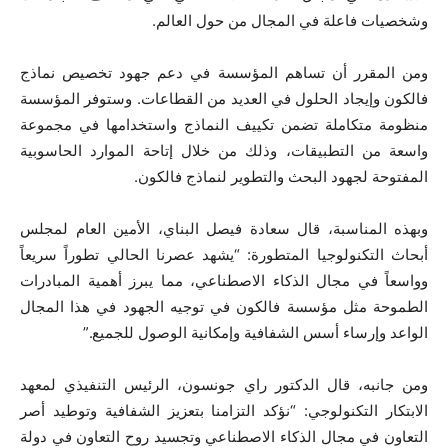
وشخصيات فاعلة في المجال من حول العالم.
ومن المقرر أن تساهم المؤسسة في دعم جهود تخصيص نماذج
فالكون وإيجاد الحلول في العديد من القطاعات. وستوفر المؤسسة
منظومة متكاملة تضمن تكييف النماذج واستخدامها في مجموعة
واسعة من التطبيقات، وذلك من خلال إتاحة الموارد الحاسوبية
المفتوحة لجهود البحث والتطوير لنماذج فالكون.
وبهذه المناسبة، قال سعادة فيصل البناي، الأمين العام لمجلس
أبحاث التكنولوجيا المتطورة: “يشهد عصرنا الحالي تطوراً سريعاً
وواسعاً في مجال الذكاء الاصطناعي، مما يبرز أهمية المبادرات
الطموحة مثل مؤسسة فالكون في توجيه الجهود في هذا المجال
الواعد وإرساء أسس الشفافية وإمكانية الوصول للجميع.”
ومن جانبه، قال الدكتور راي جونسون، الرئيس التنفيذي لمعهد
الابتكار التكنولوجي: “نؤكد التزامنا بتعزيز الشفافية وتوطيد أصر
التعاون في مجال الذكاء الاصطناعي وتجسيد روح التعاون في دولة