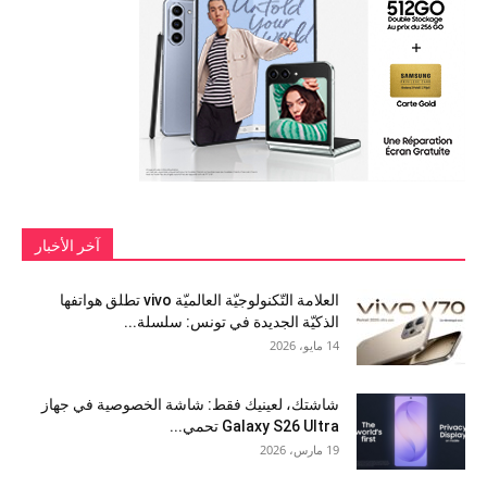
آخر الأخبار
العلامة التّكنولوجيّة العالميّة vivo تطلق هواتفها
الذكيّة الجديدة في تونس: سلسلة...
14 مايو، 2026
شاشتك، لعينيك فقط: شاشة الخصوصية في جهاز
Galaxy S26 Ultra تحمي...
19 مارس، 2026