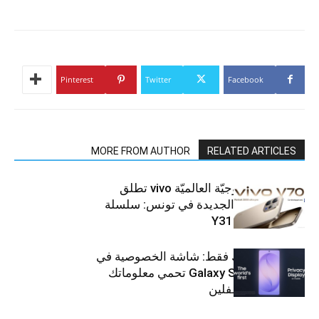
Pinterest
Twitter
Facebook
MORE FROM AUTHOR
RELATED ARTICLES
العلامة التّكنولوجيّة العالميّة vivo تطلق
هواتفها الذكيّة الجديدة في تونس: سلسلة
V70 وسلسلة Y31
شاشتك، لعينيك فقط: شاشة الخصوصية في
جهاز Galaxy S26 Ultra تحمي معلوماتك
من أعين المتطفلين