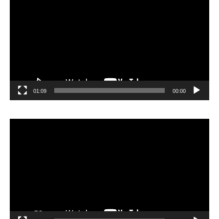
الفيديو
01:09
00:00
مشغل
الفيديو