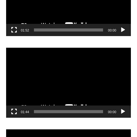
01:52
00:00
مشغل
الفيديو
01:44
00:00
مشغل