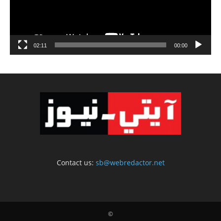
02:11
00:00
Contact us:
sb@webredactor.net
©