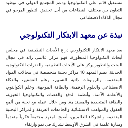
مستقبل قائم على التكنولوجيا ودعم المجتمع الدولي في توطيد
التعاون بين مختلف القطاعات من أجل تحقيق التطور المرجو في
مجال الذكاء الاصطناعي
نبذة عن معهد الابتكار التكنولوجي
يعد معهد الابتكار التكنولوجي ذراع الأبحاث التطبيقية في مجلس
أبحاث التكنولوجيا المتطورة، فهو مركز عالمي رائد في مجال
البحث والتطوير يركز على الأبحاث التطبيقية والقدرات التكنولوجية
الحديثة. يضم المعهد 10 مراكز بحثية متخصصة في مجالات المواد
المتقدمة، والروبوتات ذاتية التسيير، وعلم التشفير، والذكاء
الاصطناعي والعلوم الرقمية، والطاقة الموجهة، وعلم الكوانتوم،
والأنظمة الآمنة، وأنظمة الدفع والفضاء، والتكنولوجيا الحيوية،
والطاقة المتجددة والمستدامة. ومن خلال عمله مع نخبة من ألمع
العقول والمواهب الاستثنائية والجامعات العريقة والمراكز البحثية
المتقدمة والشركاء العالميين، أصبح المعهد مجتمعاً فكرياً متقدماً
ومنارة علمية في الشرق الأوسط تشارك في نمو وارتقاء