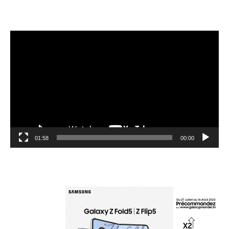
مشغل
الفيديو
01:58
00:00