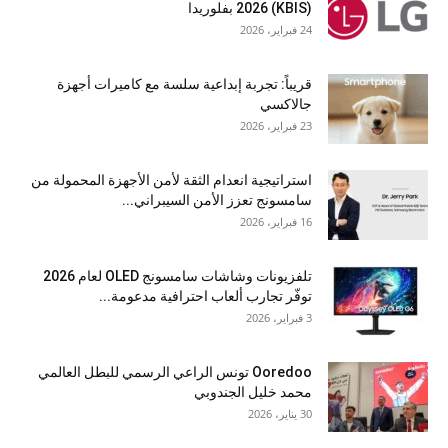
(KBIS) 2026 بفلوريدا
24 فبراير، 2026
قريباً: تجربة إبداعية سلسة مع كاميرات أجهزة
جالاكسي
23 فبراير، 2026
استراتيجية انعدام الثقة لأمن الأجهزة المحمولة من
سامسونج تعزز الأمن السيبراني...
16 فبراير، 2026
تلفزيونات وشاشات سامسونج OLED لعام 2026
توفّر تجارب ألعاب احترافية مدعومة...
3 فبراير، 2026
Ooredoo تونس الراعي الرسمي للبطل العالمي
محمد خليل الجندوبي
30 يناير، 2026