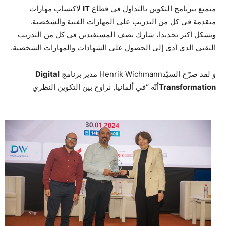
متمتع ببرنامج التكوين بالتداول في قطاع
IT
لاكتساب مهارات
متقدمة في كل من التدريب على المهارات الفنية والشخصية.
وبشكل أكثر تحديدا، شارك نصف المستفيدين في كل من التدريب
التقني الذي أدى إلى الحصول على الشهادات والمهارات الشخصية.
و لقد صرّح السيّدHenrik Wichmann مدير برنامج
Digital
Transformation
أنّه “في ألمانيا, نراوح بين التكوين النظري