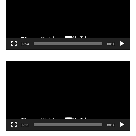
02:54
00:00
مشغل
الفيديو
02:11
00:00