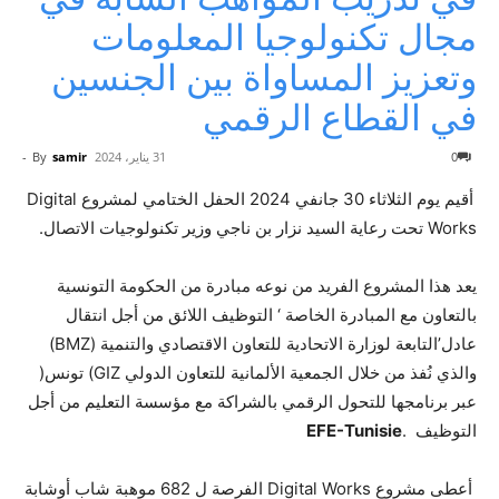
مجال تكنولوجيا المعلومات
وتعزيز المساواة بين الجنسين
في القطاع الرقمي
0
31 يناير، 2024
samir
By
-
أقيم يوم الثلاثاء 30 جانفي 2024 الحفل الختامي لمشروع Digital
Works تحت رعاية السيد نزار بن ناجي وزير تكنولوجيات الاتصال.
يعد هذا المشروع الفريد من نوعه مبادرة من الحكومة التونسية
بالتعاون مع المبادرة الخاصة ‘ التوظيف اللائق من أجل انتقال
عادل’التابعة لوزارة الاتحادية للتعاون الاقتصادي والتنمية (BMZ)
والذي نُفذ من خلال الجمعية الألمانية للتعاون الدولي GIZ) تونس(
عبر برنامجها للتحول الرقمي بالشراكة مع مؤسسة التعليم من أجل
التوظيف .
EFE-Tunisie
أعطى مشروع Digital Works الفرصة ل 682 موهبة شاب أوشابة