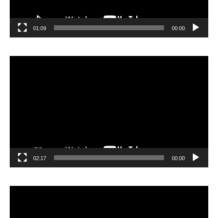
01:09
00:00
مشغل
الفيديو
02:17
00:00
مشغل
الفيديو