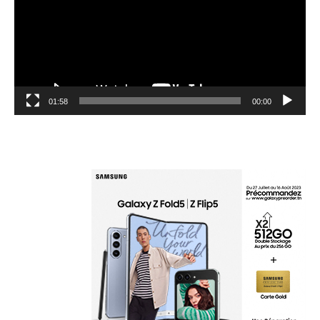
01:58
00:00