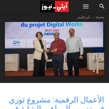
Home
- آخر الأخبار
الأعمال الرقمية: مشروع ثوري
في تدريب المواهب الشابة في