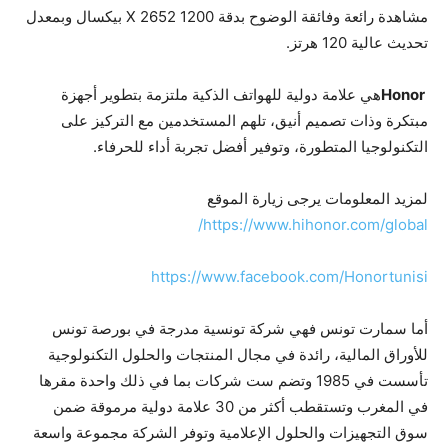
مشاهدة رائعة وفائقة الوضوح بدقة 1200 X 2652 بيكسال وبمعدل
تحديث عالية 120 هرتز.
Honor
هي علامة دولية للهواتف الذكية ملتزمة بتطوير أجهزة
مبتكرة وذات تصميم أنيق، تلهم المستخدمين مع التركيز على
التكنولوجيا المتطورة، وتوفير أفضل تجربة أداء للحرفاء.
لمزيد المعلومات يرجى زيارة الموقع
https://www.hihonor.com/global/
https://www.facebook.com/Honortunisi
أما سمارت تونس فهي شركة تونسية مدرجة في بورصة تونس
للأوراق المالية، رائدة في مجال المنتجات والحلول التكنولوجية
تأسست في 1985 وتضم ست شركات بما في ذلك واحدة مقرها
في المغرب وتستقطب أكثر من 30 علامة دولية مرموقة ضمن
سوق التجهيزات والحلول الإعلامية وتوفر الشركة مجموعة واسعة