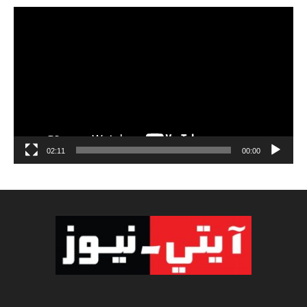
مشغل
الفيديو
02:11
00:00