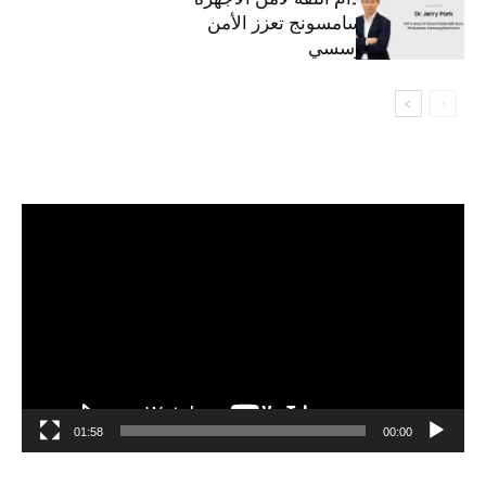
المحمولة من سامسونج تعزز الأمن
السيبراني المؤسسي
مشغل
الفيديو
01:58
00:00