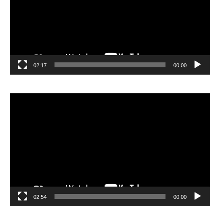
02:17
00:00
مشغل
الفيديو
02:54
00:00