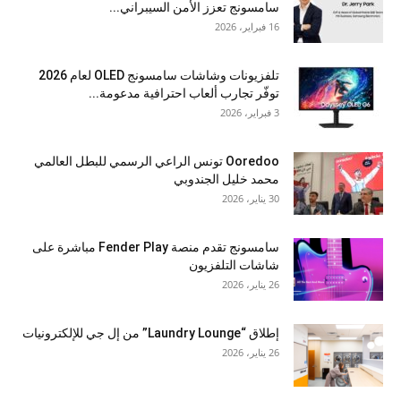
سامسونج تعزز الأمن السيبراني...
16 فبراير، 2026
تلفزيونات وشاشات سامسونج OLED لعام 2026
توفّر تجارب ألعاب احترافية مدعومة...
3 فبراير، 2026
Ooredoo تونس الراعي الرسمي للبطل العالمي
محمد خليل الجندوبي
30 يناير، 2026
سامسونج تقدم منصة Fender Play مباشرة على
شاشات التلفزيون
26 يناير، 2026
إطلاق “Laundry Lounge” من إل جي للإلكترونيات
26 يناير، 2026