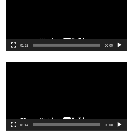
01:52
00:00
مشغل
الفيديو
01:44
00:00