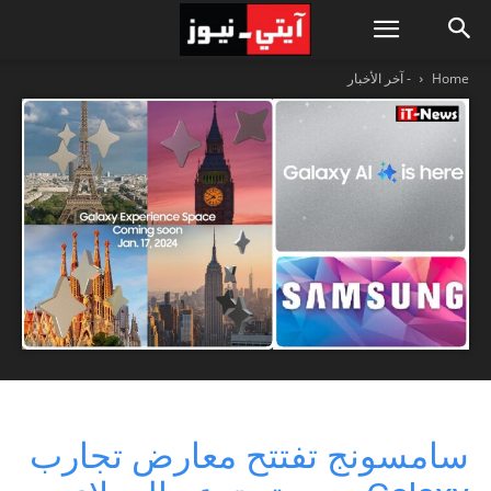
Home
- آخر الأخبار
سامسونج تفتتح معارض تجارب