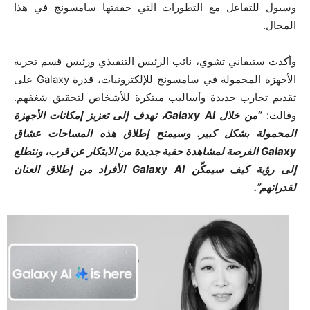
وسيول للتفاعل مع التطورات التي حققتها سامسونج في هذا
المجال.
وأكدت ستيفاني تشوي، نائب الرئيس التنفيذي ورئيس قسم تجربة
الأجهزة المحمولة في سامسونج للإلكترونيات، قدرة Galaxy على
تقديم تجارب جديدة وأساليب مبتكرة للأشخاص لتحقيق شغفهم.
وقالت:
“من خلال Galaxy AI، نهدف إلى تعزيز إمكانات الأجهزة
المحمولة بشكل كبير. وسيمنح إطلاق هذه المساحات عشاق
Galaxy الفرصة لمشاهدة حقبة جديدة من الابتكار عن قرب، ونتطلع
إلى رؤية كيف سيمكّن Galaxy AI الأفراد من إطلاق العنان
لقدراتهم”.