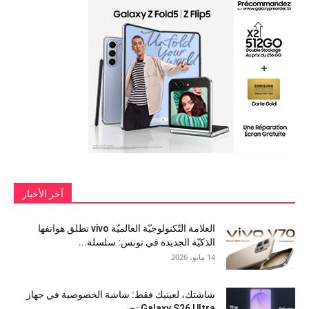
آخر الأخبار
العلامة التّكنولوجيّة العالميّة vivo تطلق هواتفها
الذكيّة الجديدة في تونس: سلسلة...
14 مايو، 2026
شاشتك، لعينيك فقط: شاشة الخصوصية في جهاز
Galaxy S26 Ultra تحمي...