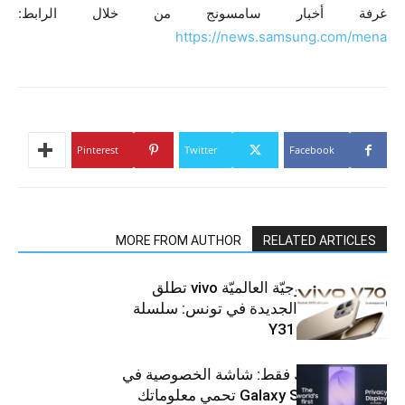
غرفة أخبار سامسونج من خلال الرابط:
https://news.samsung.com/mena
Pinterest
Twitter
Facebook
MORE FROM AUTHOR
RELATED ARTICLES
العلامة التّكنولوجيّة العالميّة vivo تطلق
هواتفها الذكيّة الجديدة في تونس: سلسلة
V70 وسلسلة Y31
شاشتك، لعينيك فقط: شاشة الخصوصية في
جهاز Galaxy S26 Ultra تحمي معلوماتك