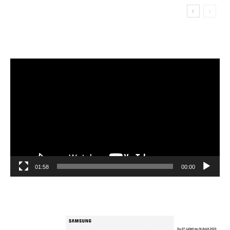
مشغل
الفيديو
01:58
00:00