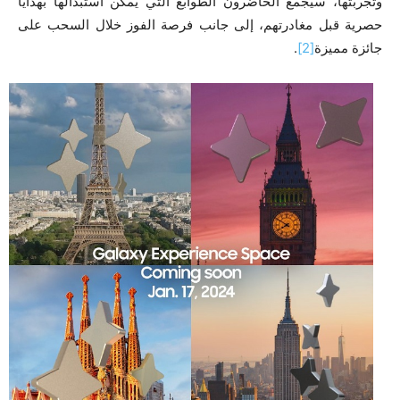
وتجربتها، سيجمع الحاضرون الطوابع التي يمكن استبدالها بهدايا
حصرية قبل مغادرتهم، إلى جانب فرصة الفوز خلال السحب على
جائزة مميزة
[2]
.