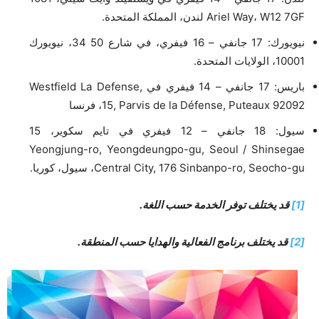
Ariel Way، W12 7GF لندن، المملكة المتحدة.
نيويورك: 17 جانفي – 16 فيفري، في شارع 50 34، نيويورك
10001، الولايات المتحدة.
باريس: 17 جانفي – 14 فيفري في Westfield La Defense,
15, Parvis de la Défense, Puteaux 92092، فرنسا
سيول: 18 جانفي – 12 فيفري في تايم سكوير، 15
Yeongjung-ro, Yeongdeungpo-gu, Seoul / Shinsegae
Central City, 176 Sinbanpo-ro, Seocho-gu، سيول، كوريا.
[1]
قد يختلف توفر الخدمة حسب اللغة.
[2]
قد يختلف برنامج الفعالية والهدايا حسب المنطقة.