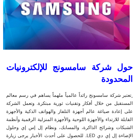
حول شركة سامسونج للإلكترونيات
المحدودة
تعتبر شركة سامسونج رائداً عالمياً ملهماً يساهم في رسم معالم
المستقبل من خلال أفكار وتقنيات ثورية مبتكرة. وتعمل الشركة
على إعادة صياغة عالم أجهزة التلفاز والهواتف الذكية والأجهزة
القابلة للارتداء والأجهزة اللوحية والأجهزة المنزلية الرقمية وأنظمة
الشبكات وشرائح الذاكرة، والمسابك، ونظام إل إس إي وحلول
الإضاءة إل إي دي LED. للحصول على أحدث الأخبار يرجى زيارة