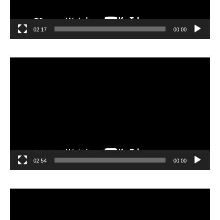
02:17
00:00
مشغل
الفيديو
02:54
00:00
مشغل
الفيديو