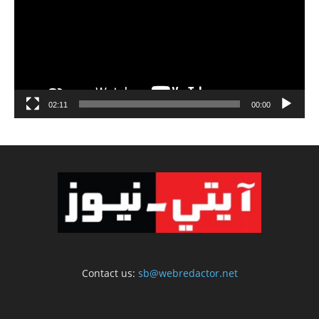
02:11
00:00
Contact us:
sb@webredactor.net