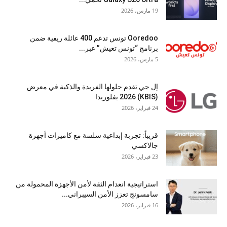
19 مارس، 2026
Ooredoo تونس تدعم 400 عائلة ريفية ضمن
برنامج “تونس تعيش” عبر...
5 مارس، 2026
إل جي تقدم حلولها الفريدة والذكية في معرض
(KBIS) 2026 بفلوريدا
24 فبراير، 2026
قريباً: تجربة إبداعية سلسة مع كاميرات أجهزة
جالاكسي
23 فبراير، 2026
استراتيجية انعدام الثقة لأمن الأجهزة المحمولة من
سامسونج تعزز الأمن السيبراني...
16 فبراير، 2026