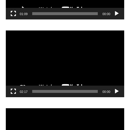
01:09
00:00
مشغل
الفيديو
02:17
00:00
مشغل
الفيديو