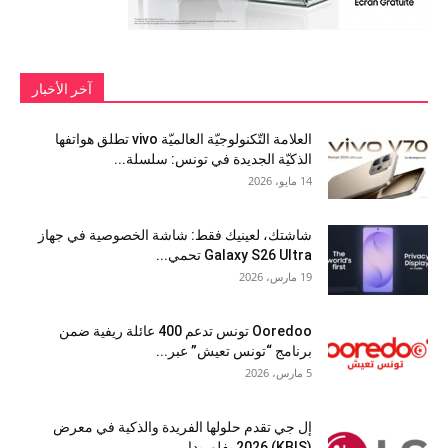
آخر الأخبار
العلامة التّكنولوجيّة العالميّة vivo تطلق هواتفها
الذكيّة الجديدة في تونس: سلسلة...
14 مايو، 2026
شاشتك، لعينيك فقط: شاشة الخصوصية في جهاز
Galaxy S26 Ultra تحمي...
19 مارس، 2026
Ooredoo تونس تدعم 400 عائلة ريفية ضمن
برنامج “تونس تعيش” عبر...
5 مارس، 2026
إل جي تقدم حلولها الفريدة والذكية في معرض
(KBIS) 2026 بفلوريدا