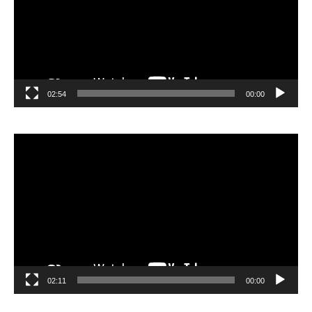
02:54
00:00
مشغل
الفيديو
02:11
00:00