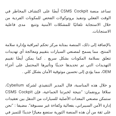
تساعد منصة CSMS Cockpit أيضًا على اكتشاف المخاطر في
الوقت الفعلي وتنفيذ بروتوكولات الفحص للمكونات الفردية من
خلال الاستجابة تلقائيًا للمشكلات الأمنية وتتبع مدى فاعلية
الاستجابات.
بالإضافة إلى ذلك، المنصة بمثابة مركز تحكم لمراقبة وإدارة سلامة
المنتج، مما يسمح لمصنعي السيارات بتقييم ومعالجة أي تهديدات
تتعلق بسلامة المكونات بشكل سريع . كما يمكن أيضًا تقييم
التهديدات التي تم تحديدها حديثًا وتأثيرها المحتمل على أجزاء
OEM، مما يؤدي إلى تحسين موثوقية الأمان بشكل كلي .
و خلال هذه المناسبة، قال المدير التنفيذي لشركة Cybellum،
سلافا برونفمان: “نتيجة لخبرتنا الجماعية، فإن CSMS Cockpit
ستمكن مصنعي المعدات الأصلية للسيارات من التنقل بين تعقيدات
إدارة الأمن السيبراني، بفعالية وكفاءة غير مسبوقة”. مضيفا : “نحن
على ثقة من أن هذه المنصة الثورية ستضع معيارًا جديدًا للتميز في