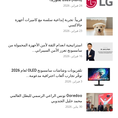
24 فبراير، 2026
قريباً: تجربة إبداعية سلسة مع كاميرات أجهزة
جالاكسي
23 فبراير، 2026
استراتيجية انعدام الثقة لأمن الأجهزة المحمولة من
سامسونج تعزز الأمن السيبراني...
16 فبراير، 2026
تلفزيونات وشاشات سامسونج OLED لعام 2026
توفّر تجارب ألعاب احترافية مدعومة...
3 فبراير، 2026
Ooredoo تونس الراعي الرسمي للبطل العالمي
محمد خليل الجندوبي
30 يناير، 2026