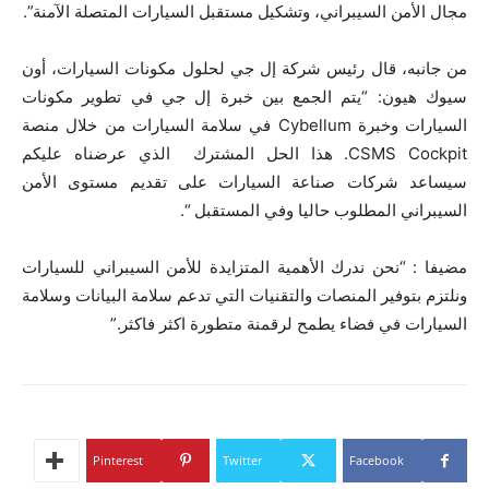
مجال الأمن السيبراني، وتشكيل مستقبل السيارات المتصلة الآمنة”.
من جانبه، قال رئيس شركة إل جي لحلول مكونات السيارات، أون
سيوك هيون: “يتم الجمع بين خبرة إل جي في تطوير مكونات
السيارات وخبرة Cybellum في سلامة السيارات من خلال منصة
CSMS Cockpit. هذا الحل المشترك الذي عرضناه عليكم
سيساعد شركات صناعة السيارات على تقديم مستوى الأمن
السيبراني المطلوب حاليا وفي المستقبل “.
مضيفا : “نحن ندرك الأهمية المتزايدة للأمن السيبراني للسيارات
ونلتزم بتوفير المنصات والتقنيات التي تدعم سلامة البيانات وسلامة
السيارات في فضاء يطمح لرقمنة متطورة اكثر فاكثر.”
Pinterest
Twitter
Facebook