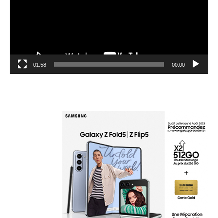
01:58
00:00