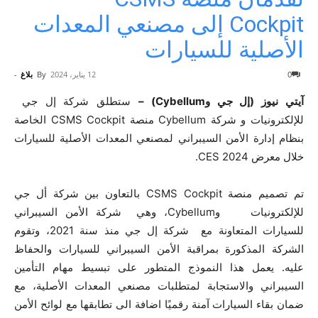
Cockpit إلى مصنعي المعدات
الأصلية للسيارات
0
12 يناير، 2024
By
بلاغ
-
آيتي نيوز (إل جي وCybellum) –
ستطلق شركة إل جي
للإلكترونيات و شركة Cybellum منصة CSMS Cockpit الخاصة
بنظام إدارة الأمن السيبراني لمصنعي المعدات الأصلية للسيارات
خلال معرض CES 2024.
تم تصميم منصة CSMS Cockpit بالتعاون بين شركة أل جي
للإلكترونيات وCybellum، وهي شركة الأمن السيبراني
للسيارات المتعاونة مع شركة إل جي منذ سنة 2021، وتقوم
الشركة المذكورة بمراقبة الأمن السيبراني للسيارات والحفاظ
عليه. يعمل هذا النموذج المتطور على تبسيط مهام التأمين
السيبراني والاستجابة لمتطلبات مصنعي المعدات الأصلية، مع
ضمان بقاء السيارات آمنة رقميًا اضافة الى تطابقها مع لوائح الأمن