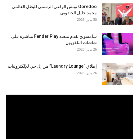
Ooredoo تونس الراعي الرسمي للبطل العالمي
محمد خليل الجندوبي
30 يناير، 2026
سامسونج تقدم منصة Fender Play مباشرة على
شاشات التلفزيون
26 يناير، 2026
إطلاق “Laundry Lounge” من إل جي للإلكترونيات
26 يناير، 2026
مشغل
الفيديو