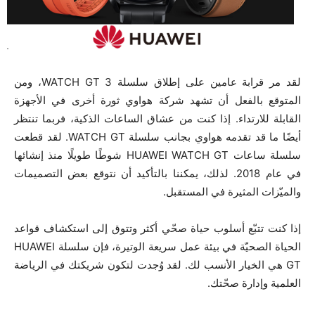
لقد مر قرابة عامين على إطلاق سلسلة WATCH GT 3، ومن
المتوقع بالفعل أن تشهد شركة هواوي ثورة أخرى في الأجهزة
القابلة للارتداء. إذا كنت من عشاق الساعات الذكية، فربما تنتظر
أيضًا ما قد تقدمه هواوي بجانب سلسلة WATCH GT. لقد قطعت
سلسلة ساعات HUAWEI WATCH GT شوطًا طويلًا منذ إنشائها
في عام 2018. لذلك، يمكننا بالتأكيد أن نتوقع بعض التصميمات
والميّزات المثيرة في المستقبل.
إذا كنت تتبّع أسلوب حياة صحّي أكثر وتتوق إلى استكشاف قواعد
الحياة الصحيّة في بيئة عمل سريعة الوتيرة، فإن سلسلة HUAWEI
GT هي الخيار الأنسب لك. لقد وُجدت لتكون شريكتك في الرياضة
العلمية وإدارة صحّتك.