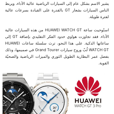
يشير الاسم بشكل عام إلى السيارات الرياضية عالية الأداء، ويربط
الناس السيارات بشعار GT بالقدرة على القيادة بسرعات عالية
لفترة طويلة.
استُوحيت ساعة HUAWEI WATCH GT من هذه السيارات عالية
الأداء. فقد تجاوزت هواوي حدود الفكر التقليدي بإضافة GT إلى
ساعاتها الذكية. على هذا النحو، ترث سلسلة ساعات HUAWEI
WATCH GT لُبّ وروح سيارات Grand Tourer في صميمها، وذلك
بفضل عمر البطارية الطويل الثوري والميزات الرياضية والصحيّة
القوية.