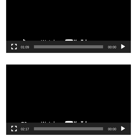
01:09
00:00
مشغل
الفيديو
02:17
00:00