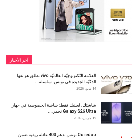
آخر الأخبار
العلامة التّكنولوجيّة العالميّة vivo تطلق هواتفها
الذكيّة الجديدة في تونس: سلسلة...
14 مايو، 2026
شاشتك، لعينيك فقط: شاشة الخصوصية في جهاز
Galaxy S26 Ultra تحمي...
19 مارس، 2026
Ooredoo تونس تدعم 400 عائلة ريفية ضمن