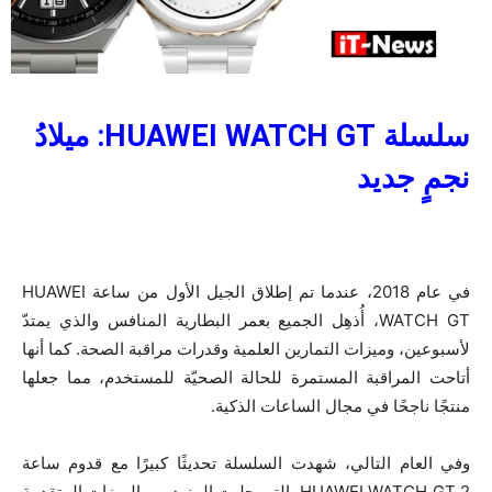
سلسلة
HUAWEI WATCH GT
: ميلادُ
نجمٍ جديد
في عام 2018، عندما تم إطلاق الجيل الأول من ساعة HUAWEI
WATCH GT، أُذهِل الجميع بعمر البطارية المنافس والذي يمتدّ
لأسبوعين، وميزات التمارين العلمية وقدرات مراقبة الصحة. كما أنها
أتاحت المراقبة المستمرة للحالة الصحيّة للمستخدم، مما جعلها
منتجًا ناجحًا في مجال الساعات الذكية.
وفي العام التالي، شهدت السلسلة تحديثًا كبيرًا مع قدوم ساعة
HUAWEI WATCH GT 2، التي جلبت المزيد من الميزات المتقدمة