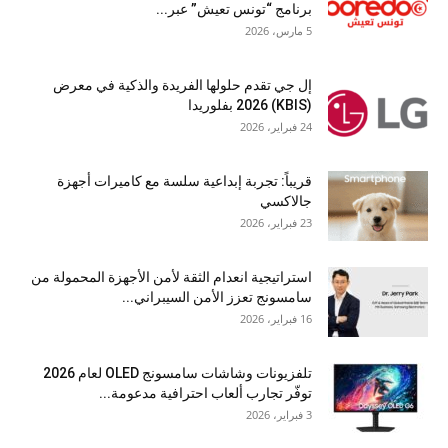
برنامج “تونس تعيش” عبر...
5 مارس، 2026
إل جي تقدم حلولها الفريدة والذكية في معرض
(KBIS) 2026 بفلوريدا
24 فبراير، 2026
قريباً: تجربة إبداعية سلسة مع كاميرات أجهزة
جالاكسي
23 فبراير، 2026
استراتيجية انعدام الثقة لأمن الأجهزة المحمولة من
سامسونج تعزز الأمن السيبراني...
16 فبراير، 2026
تلفزيونات وشاشات سامسونج OLED لعام 2026
توفّر تجارب ألعاب احترافية مدعومة...
3 فبراير، 2026