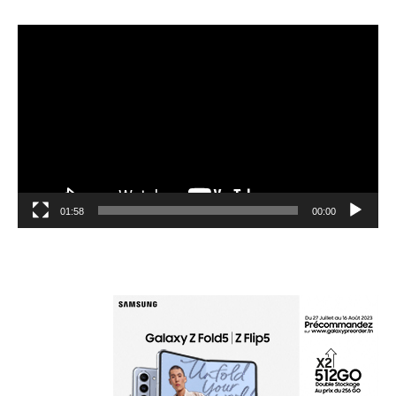
مشغل
الفيديو
01:58
00:00