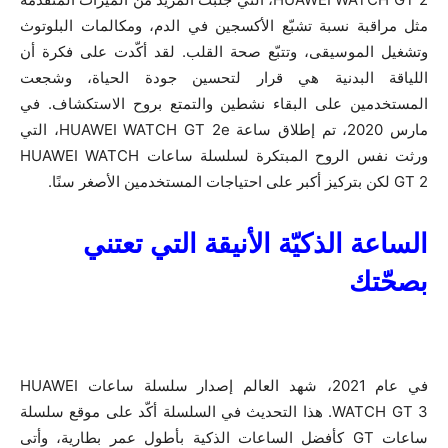
مثل مراقبة نسبة تشبّع الأكسجين في الدم، ومكالمات البلوتوث
وتشغيل الموسيقى، وتتبّع صحة القلب. لقد أكّدت على فكرة أن
اللياقة البدنية هي قرار لتحسين جودة الحياة، وشجعت
المستخدمين على البقاء نشطين والتمتع بروح الاستكشاف. في
مارس 2020، تم إطلاق ساعة HUAWEI WATCH GT 2e، التي
ورثت نفس الروح المبتكرة لسلسلة ساعات HUAWEI WATCH
GT 2 لكن بتركيز أكبر على احتياجات المستخدمين الأصغر سنًا.
الساعة الذكيّة الأنيقة التي تعتني
بصحّتك
في عام 2021، شهد العالم إصدار سلسلة ساعات HUAWEI
WATCH GT 3. هذا التحديث في السلسلة أكّد على موقع سلسلة
ساعات GT كأفضل الساعات الذكية بأطول عمر بطارية، وأتى