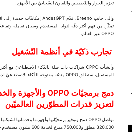
تعزيز الحوار والتّخصيص والتّعاون السّحابيّ بين الأجهزة.
تمكّن من فهم أكثر دقّة لنوايا المستخدم وسياق تعامله وتفاعل
OPPO عبر العالم.
تجارب ذكيّة في أنظمة التّشغيل
المستقبل، ستطلق OPPO منصّة مفتوحة للذّكاء الاصطناعيّ لدعم المطوّرين العالميّين.
دمج برمجيّات
OPPO
والأجهزة والخ
ي
لتعزيز قدرات المطوّرين العالميّين
تواصل OPPO دمج وتوفير برمجيّاتها وأجهزتها وخدماتها لشب