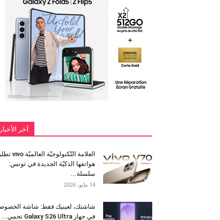
آخر الأخبار
العلامة التّكنولوجيّة العالميّة 
هواتفها الذكيّة الجديدة في تونس:
سلسلة...
14 مايو، 2026
شاشتك، لعينيك فقط: شاشة الخصوص
في جهاز Galaxy S26 Ultra تحمي...