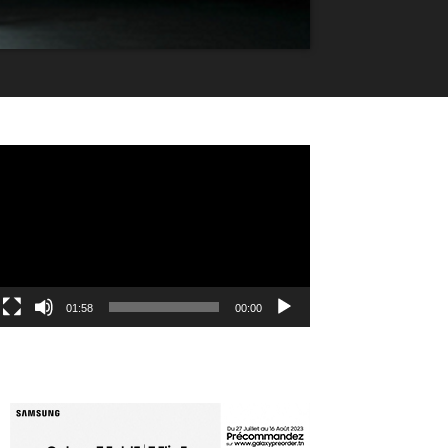
مشغل
الفيديو
01:58
00:00