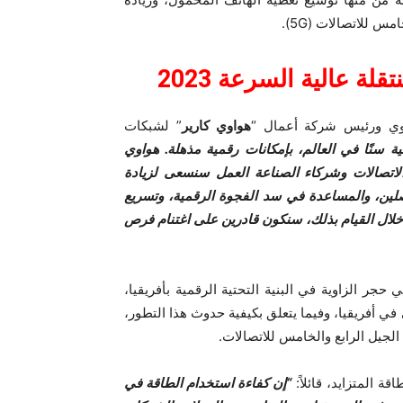
لة عالية السرعة 2023
وي ورئيس شركة أعمال “
هواوي كارير
” لشبكات
ة سنًا في العالم، بإمكانات رقمية مذهلة. هواوي
لاتصالات وشركاء الصناعة العمل سنسعى لزيادة
صلين، والمساعدة في سد الفجوة الرقمية، وتسريع
 خلال القيام بذلك، سنكون قادرين على اغتنام فرص
حجر الزاوية في البنية التحتية الرقمية بأفريقيا،
ي أفريقيا، وفيما يتعلق بكيفية حدوث هذا التطور،
لجيل الرابع والخامس للاتصالات.
ة المتزايد، قائلاً:
“إن كفاءة استخدام الطاقة في