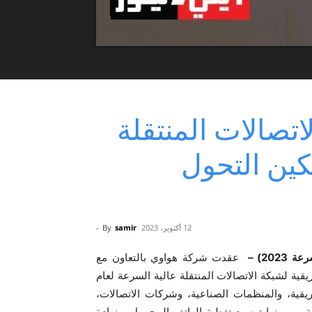
اتصالات المنتقلة
سرعة 2023 لتمكين التحول
12 أكتوبر، 2023
samir
By
-
202) –
عقدت شركة هواوي بالتعاون مع
القمة الأفريقية لشبكة الاتصالات المنتقلة عالية السرعة لعام
فريقية، والمنظمات الصناعية، وشركات الاتصالات،
 من منها توسيع تغطية الهاتف المحمول، وزيادة