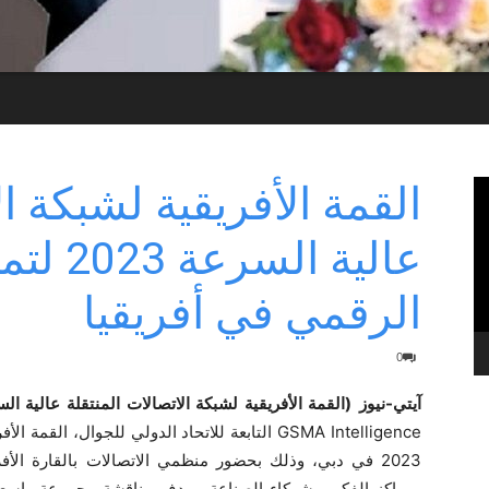
القمة الأفريقية لشبكة ال
عالية ال
الرقمي في أفريقيا
0
آيتي-نيوز
(القمة الأفريقية لشبكة الاتصالات المنتقلة عالية السرعة 3
GSMA Intelligence التابعة للاتحاد الدولي للجوال، 
2023 في دبي، وذلك بحضور منظمي الاتصالات بالقارة الأ
ومراكز الفكر، وشركاء الصناعة، بهدف مناقشة مجموعة واسعة