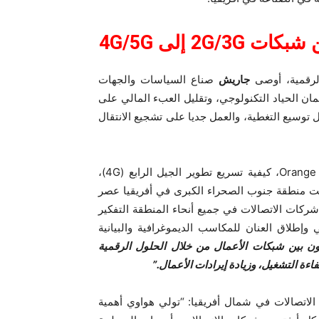
2 إلى 4G/5G
الرقمية، أوصى
جاريش
صناع السياسات والجهات
ن الحياد التكنولوجي، وتقليل العبء المالي على
 توسيع التغطية، والعمل جديا على تشجيع الانتقال
، الرئيس التنفيذي للتسويق في Orange Guinea، كيفية تسريع تطوير الجيل الرابع (4G)،
دخلت منطقة جنوب الصحراء الكبرى في أفريقيا عصر
شركات الاتصالات في جميع أنحاء المنطقة التفكير
إطلاق العنان للمكاسب الديموغرافية والبيانية
 في تعزيز التعاون بين شبكات الأعمال من خلال الحلول الرقمية
ة التشغيل، وزيادة إيرادات الأعمال.”
لاتصالات في شمال أفريقيا: “تولي هواوي أهمية