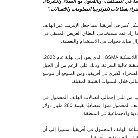
امة في المستقبل، وبالتعاون مع العملاء والشركاء،
ضراء بقطاعات تكنولوجيا المعلومات والاتصالات.”
 كبير في أفريقيا، مما جعل الإنترنت عبر الهاتف
كما زاد عدد مستخدمي النطاق العريض المتنقل في
ووفقًا لتقرير لتقرير الاتحاد الدولي لمشغلي شبكات الاتصالات اللاسلكية GSMA، الذي يعود إلى نهاية عام 2022،
لمتنقلة عالية السرعة، وذلك على الرغم من أن الجيل
نوب الصحراء الكبرى في أفريقيا، ومن المتوقع أن تتوسع
لي خلال السنوات القليلة المقبلة.
ما يقرب من ثلثي إجمالي اتصالات الهاتف المحمول في
أفريقيا بحلول نهاية عام 2030، كما يتوقع أن تحقق صناعة الهاتف المحمول نموًا اقتصاديًا بقيمة 280 مليار دولار
دية والاجتماعية في المنطقة.
دة في صناعة الهاتف المحمول في أفريقيا، مشيرا إلى أن
في الصناعة في أفريقيا.