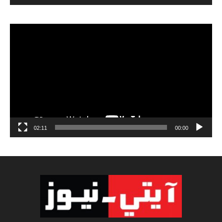
مشغل
الفيديو
02:11
00:00