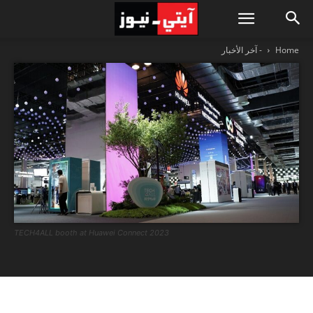
Home
- آخر الأخبار
TECH4ALL booth at Huawei Connect 2023