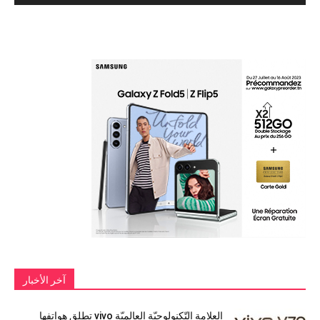
آخر الأخبار
العلامة التّكنولوجيّة العالميّة vivo تطلق هواتفها