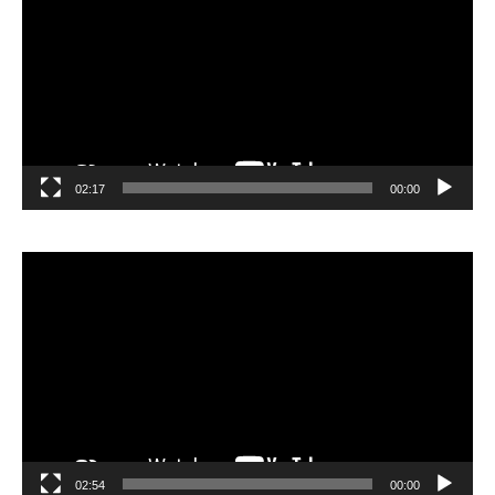
02:17
00:00
مشغل
الفيديو
02:54
00:00