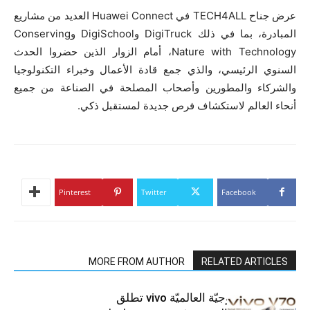
عرض جناح
TECH4ALL
في
Huawei Connect
العديد من مشاريع
المبادرة، بما في ذلك
DigiTruck
و
DigiSchool
و
Conserving
Nature with Technology
، أمام الزوار الذين حضروا الحدث
السنوي الرئيسي، والذي جمع قادة الأعمال وخبراء التكنولوجيا
والشركاء والمطورين وأصحاب المصلحة في الصناعة من جميع
أنحاء العالم لاستكشاف فرص جديدة لمستقبل ذكي.
Pinterest
Twitter
Facebook
MORE FROM AUTHOR
RELATED ARTICLES
العلامة التّكنولوجيّة العالميّة vivo تطلق