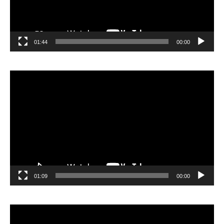
01:44
00:00
مشغل
الفيديو
01:09
00:00
مشغل
الفيديو