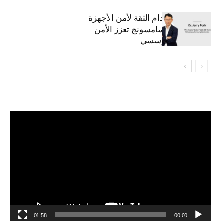
استراتيجية انعدام الثقة لأمن الأجهزة
المحمولة من سامسونج تعزز الأمن
السيبراني المؤسسي
مشغل
الفيديو
01:58
00:00