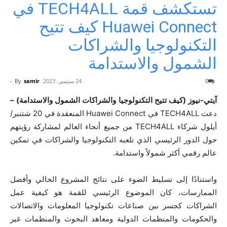
تستكشف قمة TECH4ALL في
Huawei Connect كيف تتيح
التكنولوجيا والشراكات
الشمول والاستدامة
0
24 سبتمبر، 2023
samir
By
-
آيتي-نيوز (كيف تتيح التكنولوجيا والشراكات الشمول والاستدامة) –
دعت TECH4ALL في Huawei Connect المنعقدة في 20 شتنبر/
أيلول شركاء TECH4ALL من جميع أنحاء العالم لمشاركة رؤيتهم
حول الدور الرئيسي الذي تلعبه التكنولوجيا والشراكات في تمكين
عالم رقمي أكثر شمولاً واستدامة.
واستنادًا إلى تسليط الضوء على نتائج المشروع الحالي وأفضل
الممارسات، كان الموضوع الرئيسي للقمة هو كيفية عمل
الشراكات كجسر بين صناعات تكنولوجيا المعلومات والاتصالات
والحكومات والمنظمات الدولية ومعاهد البحوث والمنظمات غير