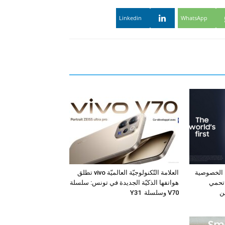
Linkedin
WhatsApp
 الخصوصية
العلامة التّكنولوجيّة العالميّة vivo تطلق
 جهاز Galaxy S26 Ultra تحمي
هواتفها الذكيّة الجديدة في تونس: سلسلة
ن
V70 وسلسلة Y31