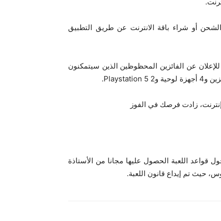
رنت.
م القيام بعملية الشحن أو شراء باقة الانترنت عن طريق التطبيق
2023 بحضور العدل المنفذ للإعلان عن الفائزين المحظوظين الذين سيتمكنون
ة إنترنت، زادت فرصك في الفوز
واعد اللعبة الحصول عليها مجانا من الأستاذة