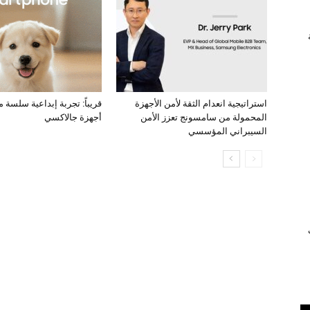
استراتيجية انعدام الثقة لأمن الأجهزة
قريباً: تجربة إبداعية سلسة 
المحمولة من سامسونج تعزز الأمن
أجهزة جالاكسي
السيبراني المؤسسي
ي