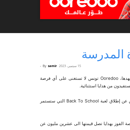
15 سبتمبر، 2023
samir
By
-
دائماً على عهدها، Ooredoo تونس لا تستغنى على أي فرصة
ستفيدون من هدايا استثنائية.
بمناسبة العودة المدرسية 2023-2024، تعلن Ooredoo تونس عن إطلاق لعبة Back To School التي ستستمر
عة ليحظى بفرصة الفوز بهدايا تصل قيمتها الى عشرين مليون عن