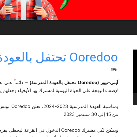
Ooredoo تحتفل بالعودة المدرسة
0
آيتي-نيوز (Ooredoo تحتفل بالعودة المدرسة) –
لإضفاء البهجة على الحياة اليومية لمشترك يها الأوفياء وجعلهم ي
من 15 إلى 30 سبتمبر 2023.
ويمكن لكل مشترك Ooredoo الدخول في القر