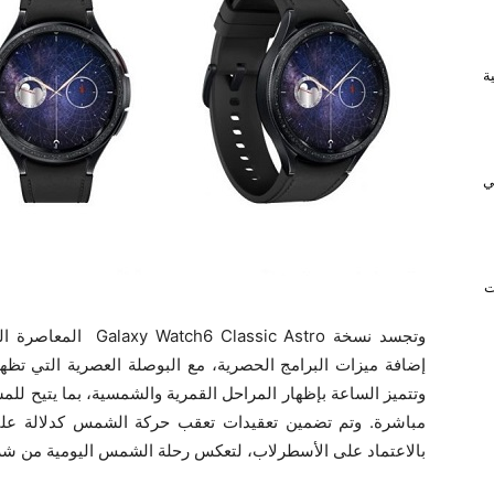
ريفية
ي
ت
وتجسد نسخة ssic Astro
إضافة ميزات البرامج الحصرية، مع البوصلة العصرية التي تظه
وتتميز الساعة بإظهار المراحل القمرية والشمسية، بما يتيح 
مباشرة. وتم تضمين تعقيدات تعقب حركة الشمس كدلالة على
بالاعتماد على الأسطرلاب، لتعكس رحلة الشمس اليومية من شرو