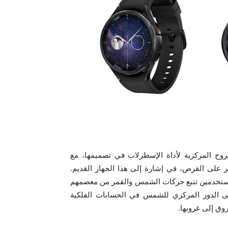
Galaxy Watch6 Cla المعاصرة الروح المركزية لأداة الإسطرلاب في تصميمها، مع
ر على القرص، في إشارة إلى هذا الجهاز القديم.
للمستخدمين تتبع حركات الشمس والقمر من معصمهم
 الدور المركزي للشمس في الحسابات الفلكية
ق إلى غروبها.