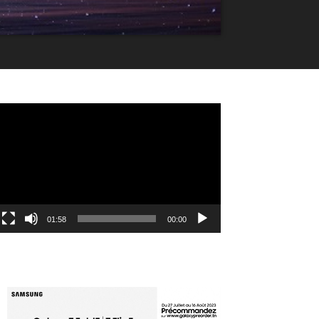
مشغل
الفيديو
01:58
00:00