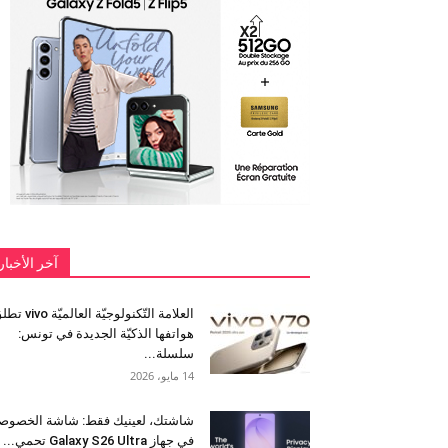
آخر الأخبار
العلامة التّكنولوجيّة العالميّة 
هواتفها الذكيّة الجديدة في تونس:
سلسلة...
14 مايو، 2026
شاشتك، لعينيك فقط: شاشة الخصوص
في جهاز Galaxy S26 Ultra تحمي...