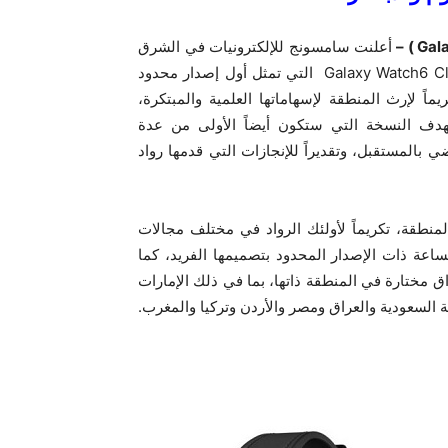
أعلنت سامسونج للإلكترونيات في الشرق
الأوسط وشمال إفريقيا عن إطلاق نسخة الساعة Galaxy Watch6 Classic Astro التي تمثل أول إصدار محدود
ار تكريماً لإرث المنطقة لإسهاماتها العلمية والمبتكرة،
دف النسخة التي ستكون أيضاً الأولى من عدة
المستقبل، وتقديراً للإنجازات التي قدمها رواد
نطقة، تكريماً لأولئك الرواد في مختلف مجالات
اعة ذات الإصدار المحدود بتصميمها الفريد، كما
متراً، وستتوفر في أسواق مختارة في المنطقة ذاتها، بما في ذلك الإمارات
ة السعودية والعراق ومصر والأردن وتركيا والمغرب.