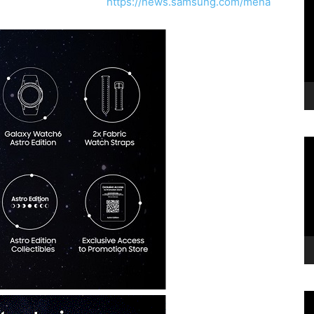
https://news.samsung.com/mena