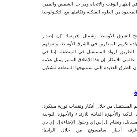
ي إظهار الوقت والاتجاه ومراحل الشمس والقمر،
لمحدود من العلوم الفلكية وتكاملها مع التكنولوجيا
 الشرق الأوسط وشمال إفريقيا: “إن إصدار
 من سامسونج يعتبر شهادة تكريم للمبتكرين في الشرق الأوسط، وتفوقهم
د الطريق لرواد المستقبل في المنطقة. إننا في
المي للابتكار. إن هذا الإطلاق المميز يمثل علامة
شأن الطرق العديدة التي ستنتهجها المنطقة لتشكيل
م المستقبل من خلال أفكار وتقنيات ثورية مبتكرة.
ذكية والأجهزة القابلة للارتداء والأجهزة اللوحية
المسابك، ونظام إل إس إي وحلول الإضاءة إل إي دي