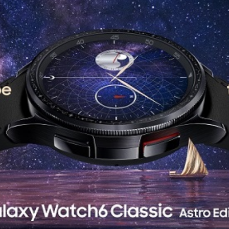
News
(arabic)