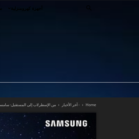
أجهزة كهرومنزلية
سي
Home
- آخر الأخبار
من الإسطرلاب إلى المستقبل: سامسونج تطلق ساعة lassic Astro