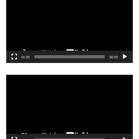
الفيديو
01:09
00:00
مشغل
الفيديو