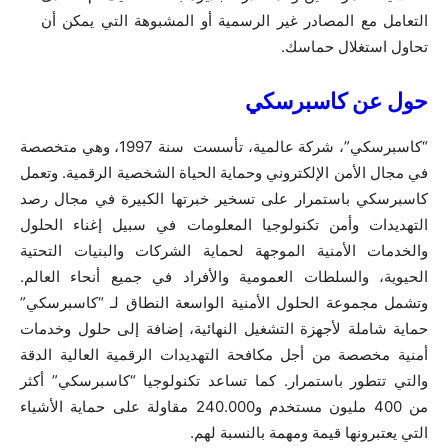
التعامل مع المصادر غير الرسمية أو المشبوهة التي يمكن أن
تحاول استغلال حماسك.
حول عن كاسبرسكي
“كاسبرسكي”، شركة عالمية، تأسست سنة 1997، وهي متخصصة
في مجال الأمن الإلكتروني وحماية الحياة الشخصية الرقمية. وتعمل
كاسبرسكي باستمرار على تسخير خبرتها الكبيرة في مجال رصد
التهديدات وأمن تكنولوجيا المعلومات في سبيل إغناء الحلول
والخدمات الأمنية الموجهة لحماية الشركات والبنيات التحتية
الحيوية، والسلطات العمومية والأفراد في جميع أنحاء العالم.
وتشمل مجموعة الحلول الأمنية الواسعة النطاق لـ “كاسبرسكي”
حماية شاملة لأجهزة التشغيل النهائية، إضافة إلى حلول وخدمات
أمنية مخصصة من أجل مكافحة التهديدات الرقمية العالية الدقة
والتي تتطور باستمرار. كما تساعد تكنولوجيا “كاسبرسكي” أكثر
من 400 مليون مستخدم و240.000 مقاولة على حماية الأشياء
التي يعتبرونها قيمة ومهمة بالنسبة لهم.