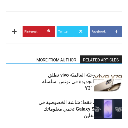
Pinterest
Twitter
Facebook
MORE FROM AUTHOR
RELATED ARTICLES
العلامة التّكنولوجيّة العالميّة vivo تطلق
هواتفها الذكيّة الجديدة في تونس: سلسلة
V70 وسلسلة Y31
شاشتك، لعينيك فقط: شاشة الخصوصية في
جهاز Galaxy S26 Ultra تحمي معلوماتك
من أعين المتطفلين