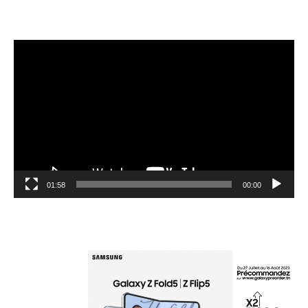
مشغل
الفيديو
01:58
00:00