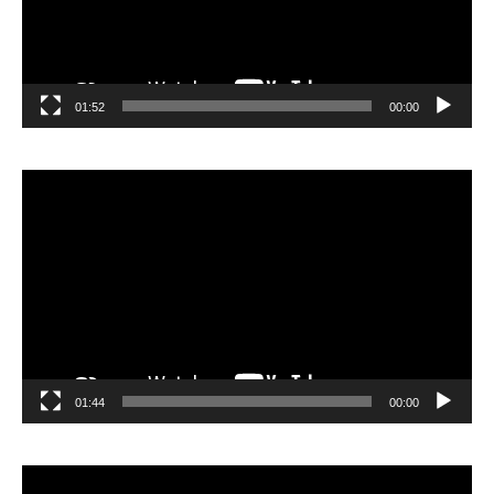
01:52
00:00
مشغل
الفيديو
01:44
00:00
مشغل