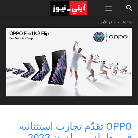
Home
- آخر الأخبار
OPPO تقدّم تجارب استثنائية
في بطولة ويمبلدون 2023