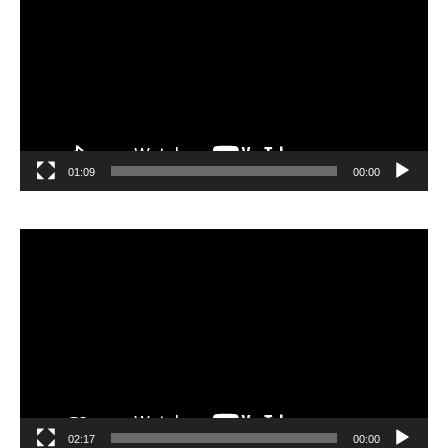
01:09
00:00
مشغل
الفيديو
02:17
00:00