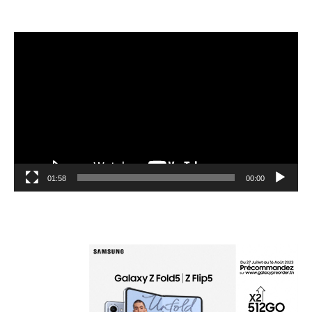
مشغل
الفيديو
01:58
00:00