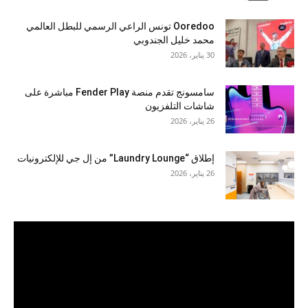
Ooredoo تونس الراعي الرسمي للبطل العالمي
محمد خليل الجندوبي
30 يناير، 2026
سامسونج تقدم منصة Fender Play مباشرة على
شاشات التلفزيون
26 يناير، 2026
إطلاق “Laundry Lounge” من إل جي للإلكترونيات
26 يناير، 2026
مشغل
الفيديو