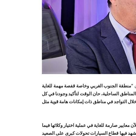
ن
“منطقة الجنوب الغربي وخاصة قفصة مهمة للغاية
 المناطق الساحلية، حان الوقت لتأكيد وجودنا في كل
 خلال التواجد في مناطق ذات إمكانات هامة قوية مثل
آن معايير صارمة للغاية في عملية اختيار وكلائها فيما
يشهد فيها قطاع السيارات تحولات كبرى على الصعيد