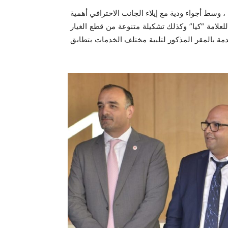
وانتظم حفل افتتاح الوكالة الجديدة يوم الجمعة 23 جوان 2023 ، وسط أجواء ودية مع إيلاء الجانب الاحترافي أهمية
علامة “كيا” وكذلك تشكيلة متنوعة من قطع الغيار
دمة بالمقر المذكور لتلبية مختلف الخدمات بتطابق