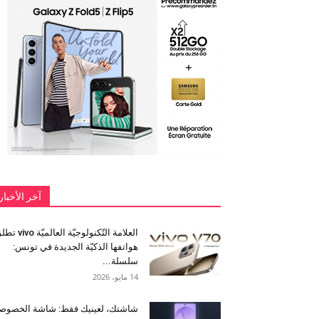
آخر الأخبار
العلامة التّكنولوجيّة العالميّة 
هواتفها الذكيّة الجديدة في تونس:
سلسلة...
14 مايو، 2026
شاشتك، لعينيك فقط: شاشة الخصوص