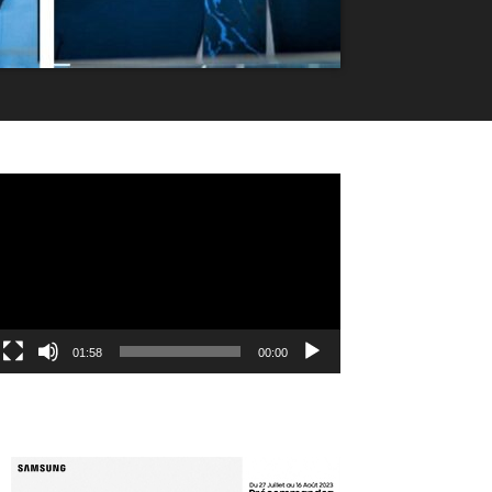
مشغل
الفيديو
01:58
00:00