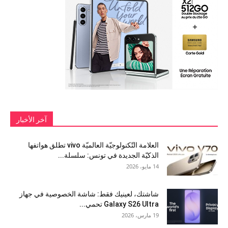
آخر الأخبار
العلامة التّكنولوجيّة العالميّة vivo تطلق هواتفها
الذكيّة الجديدة في تونس: سلسلة...
14 مايو، 2026
شاشتك، لعينيك فقط: شاشة الخصوصية في جهاز
Galaxy S26 Ultra تحمي...
19 مارس، 2026