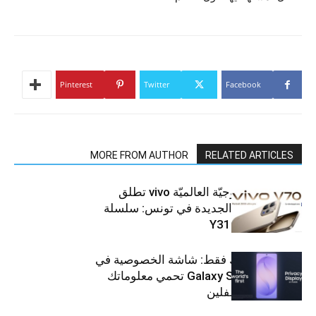
Pinterest
Twitter
Facebook
MORE FROM AUTHOR
RELATED ARTICLES
العلامة التّكنولوجيّة العالميّة vivo تطلق
هواتفها الذكيّة الجديدة في تونس: سلسلة
V70 وسلسلة Y31
شاشتك، لعينيك فقط: شاشة الخصوصية في
جهاز Galaxy S26 Ultra تحمي معلوماتك
من أعين المتطفلين