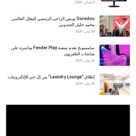
3 فبراير، 2026
Ooredoo تونس الراعي الرسمي للبطل العالمي
محمد خليل الجندوبي
30 يناير، 2026
سامسونج تقدم منصة Fender Play مباشرة على
شاشات التلفزيون
26 يناير، 2026
إطلاق “Laundry Lounge” من إل جي للإلكترونيات
26 يناير، 2026
مشغل
الفيديو