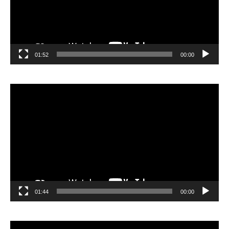
01:52
00:00
مشغل
الفيديو
01:44
00:00
مشغل