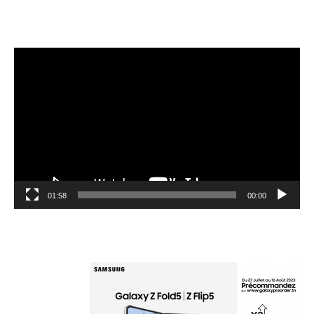
مشغل
الفيديو
01:58
00:00