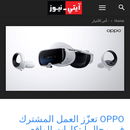
Home
- آخر الأخبار
OPPO تعزّز العمل المشترك
في مجال ابتكارات الواقع