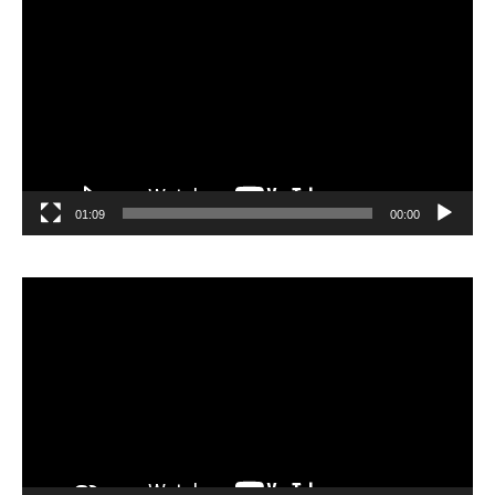
الفيديو
01:09
00:00
مشغل
الفيديو