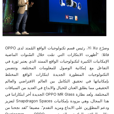
وصرّح Yi Xu، رئيس قسم تكنولوجيات الواقع المُمتد لدى OPPO
قائلا: “أظهرت الابتكارات التي تمّت خلال السّنوات الماضية
الإمكانيات الكبيرة لتكنولوجيات الواقع الممتد الذي يعتبر ثورة في
التفاعل مع إمكانية الوصول للمعلومات المختلفة. وتتضمن
التكنولوجيات المتطورة الجديدة ابتكارات الواقع المختلط
بإمكانياتها في تحقيق التكامل بين العالم الافتراضي والعالم
الحقيقي مما يطلق العنان للخيال والابداع في العديد من السياقات
المختلفة. وتُعد نظارة OPPO MR Glass الجديدة أخر ابتكاراتنا في
هذا المجال، وهي مزودة بإمكانيات Snapdragon Spaces لتعزيز
ودعم المطوّرين على الابداع ومزيد التقدم”. مضيفا “لقد نجحنا من