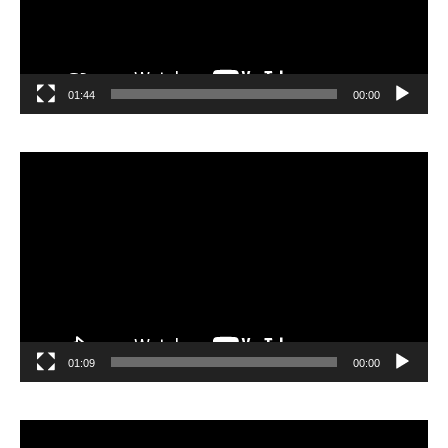
01:44
00:00
مشغل
الفيديو
01:09
00:00
مشغل