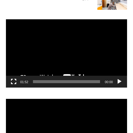
مشغل
الفيديو
01:52
00:00
مشغل
الفيديو