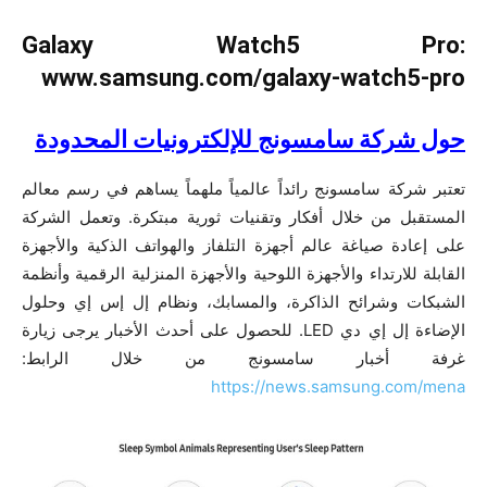
Galaxy Watch5 Pro:
www.samsung.com/galaxy-watch5-pro
حول شركة سامسونج للإلكترونيات المحدودة
تعتبر شركة سامسونج رائداً عالمياً ملهماً يساهم في رسم معالم
المستقبل من خلال أفكار وتقنيات ثورية مبتكرة. وتعمل الشركة
على إعادة صياغة عالم أجهزة التلفاز والهواتف الذكية والأجهزة
القابلة للارتداء والأجهزة اللوحية والأجهزة المنزلية الرقمية وأنظمة
الشبكات وشرائح الذاكرة، والمسابك، ونظام إل إس إي وحلول
الإضاءة إل إي دي LED. للحصول على أحدث الأخبار يرجى زيارة
غرفة أخبار سامسونج من خلال الرابط:
https://news.samsung.com/mena