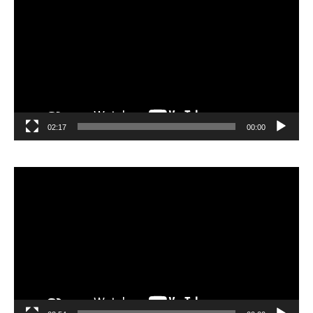
الفيديو
02:17
00:00
مشغل
الفيديو