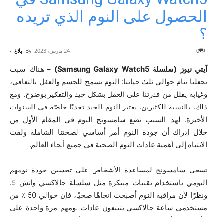
الحصول على النوم الذي تريده
؟
0
24 مارس، 2023
By
بلاغ
-
آيتي نيوز (سلسلة Samsung Galaxy Watch5) –
هناك سبب
يجعلنا ننام حوالي ثلث حياتنا: النوم يسمح للجسم والعقل بالتعافي،
وغيابه يقلل من قدرتنا على العمل بشكل جيد والتفكير بوضوح. ومع
ذلك، بالنسبة للكثيرين، يعتبر النوم الجيد تحديًا خاصّة في السنوات
الأخيرة. لهذا السبب تضع سامسونج النوم في المقام الأول من
خلال إدراك أن جودة النوم أمر أساسي لصحتنا الشاملة ولفت
الانتباه إلى أهمية عادات النوم الصحية في جميع أنحاء العالم.
تسعى سامسونج لمساعدة الأشخاص على تحسين جودة نومهم
اليومي باستخدام تقنيات مبتكرة مثل سلسلة جالاكسي واتش 5.
ونظرًا لأن مراقبة النوم أصبحت اتجاهًا صحيًا، فإن حوالي 50 ٪ من
مستخدمي ساعة جالاكسي يتتبعون عادات نومهم مرة واحدة على