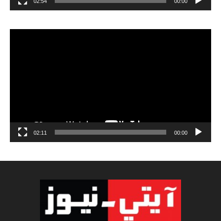
02:54
00:00
مشغل
الفيديو
02:11
00:00