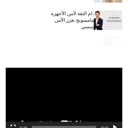
استراتيجية انعدام الثقة لأمن الأجهزة
المحمولة من سامسونج تعزز الأمن
السيبراني المؤسسي
مشغل
الفيديو
01:58
00:00