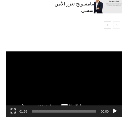
المحمولة من سامسونج تعزز الأمن
السيبراني المؤسسي
مشغل
الفيديو
01:58
00:00