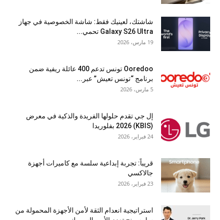
شاشتك، لعينيك فقط: شاشة الخصوصية في جهاز
Galaxy S26 Ultra تحمي...
19 مارس، 2026
Ooredoo تونس تدعم 400 عائلة ريفية ضمن
برنامج “تونس تعيش” عبر...
5 مارس، 2026
إل جي تقدم حلولها الفريدة والذكية في معرض
(KBIS) 2026 بفلوريدا
24 فبراير، 2026
قريباً: تجربة إبداعية سلسة مع كاميرات أجهزة
جالاكسي
23 فبراير، 2026
استراتيجية انعدام الثقة لأمن الأجهزة المحمولة من