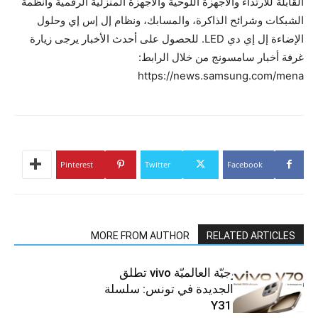
القابلة للارتداء والأجهزة اللوحية والأجهزة المنزلية الرقمية وأنظمة
الشبكات وشرائح الذاكرة، والمسابك، ونظام إل إس إي وحلول
الإضاءة إل إي دي LED. للحصول على أحدث الأخبار يرجى زيارة
غرفة أخبار سامسونج من خلال الرابط:
https://news.samsung.com/mena
Pinterest
Twitter
Facebook
MORE FROM AUTHOR
RELATED ARTICLES
العلامة التّكنولوجيّة العالميّة vivo تطلق
هواتفها الذكيّة الجديدة في تونس: سلسلة
V70 وسلسلة Y31