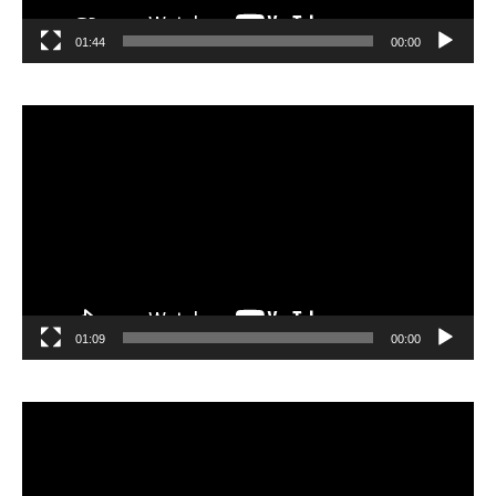
01:44
00:00
مشغل
الفيديو
01:09
00:00
مشغل
الفيديو