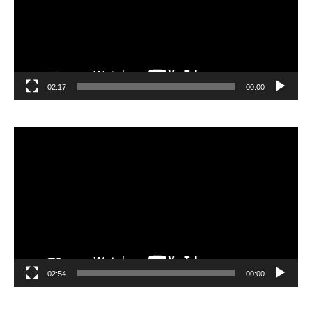
02:17
00:00
مشغل
الفيديو
02:54
00:00