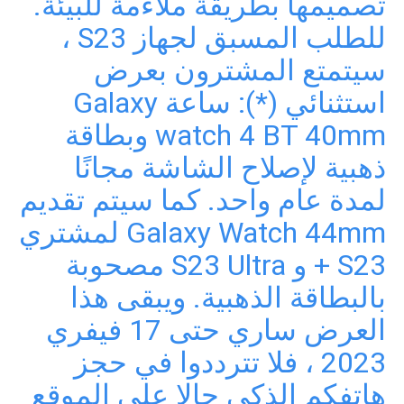
تصميمها بطريقة ملاءمة للبيئة.
للطلب المسبق لجهاز S23 ،
سيتمتع المشترون بعرض
استثنائي (*): ساعة Galaxy
watch 4 BT 40mm وبطاقة
ذهبية لإصلاح الشاشة مجانًا
لمدة عام واحد. كما سيتم تقديم
Galaxy Watch 44mm لمشتري
S23 + و S23 Ultra مصحوبة
بالبطاقة الذهبية. ويبقى هذا
العرض ساري حتى 17 فيفري
2023 ، فلا تترددوا في حجز
هاتفكم الذكي حالا على الموقع