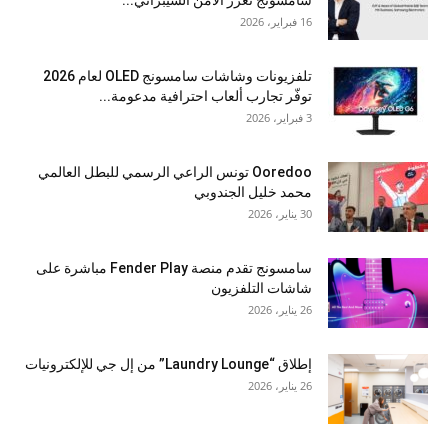
سامسونج تعزز الأمن السيبراني...
16 فبراير، 2026
تلفزيونات وشاشات سامسونج OLED لعام 2026
توفّر تجارب ألعاب احترافية مدعومة...
3 فبراير، 2026
Ooredoo تونس الراعي الرسمي للبطل العالمي
محمد خليل الجندوبي
30 يناير، 2026
سامسونج تقدم منصة Fender Play مباشرة على
شاشات التلفزيون
26 يناير، 2026
إطلاق “Laundry Lounge” من إل جي للإلكترونيات
26 يناير، 2026