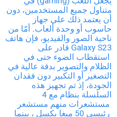
يجعل اللعب (gaming) في
متناول جميع المستخدمين، دون
أن يعتمد ذلك على جهاز
حاسوب أو وحدة ألعاب. أمّا من
ناحية الصور والفيديو، فإن هاتف
Galaxy S23 قادر على
استقطاب الضوء حتى في
الظلام والتصوير بدقة عالية في
التصغير أو التكبير دون فقدان
الجودة، إذ تم تجهيز هذه
السلسلة بنظام مع 4
مستشعرات منهم مستشعر
رئيسي 50 ميغا بكسل ، بينما