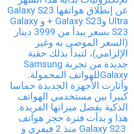
عن إنطلاق هواتفها Galaxy S23
Ultra وGalaxy S23 + و Galaxy
S23 بسعر يبدأ من 3999 دينار
(السعر الموصى به وغير
الإلزامي)، لتبدأ بذلك حقبة
جديدة من تجربة Samsung
Galaxyللهواتف المحمولة.
وأثارت الأجهزة الجديدة حماسا
كبيرا بين مستخدمي الهواتف
الذكية بفضل ميزاتها الفريدة.
هذا و بدأت فترة حجز هواتف
Galaxy S23 منذ 2 فيفري و