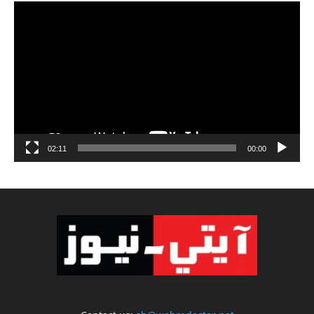
مشغل
الفيديو
02:11
00:00