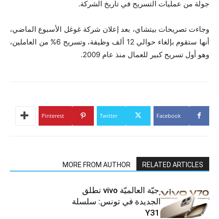
جولة من عمليات التسريح في تاريخ الشركة.
وجاءت تصريحات بيتشاي، بعد إعلان شركة غوغل الأسبوع الماضي،
أنها ستقوم بإلغاء حوالي 12 ألف وظيفة، وتسريح 6% من العاملين،
وهو أول تسريح كبير للعمال منذ عام 2009.
Pinterest
Twitter
Facebook
MORE FROM AUTHOR
RELATED ARTICLES
العلامة التّكنولوجيّة العالميّة vivo تطلق
هواتفها الذكيّة الجديدة في تونس: سلسلة
V70 وسلسلة Y31