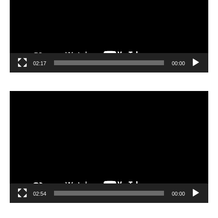
02:17
00:00
مشغل
الفيديو
02:54
00:00