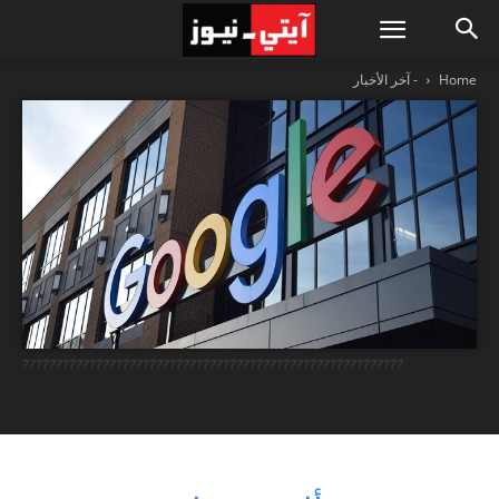
Home
- آخر الأخبار
?????????????????????????????????????????????????????????