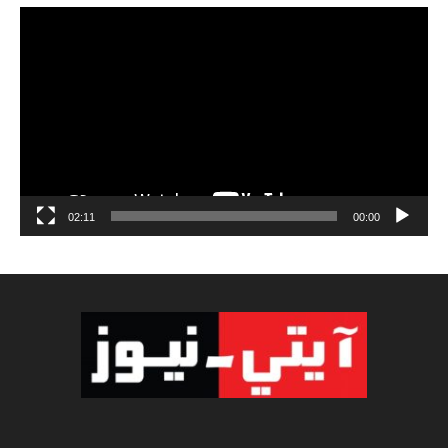
مشغل
الفيديو
02:11
00:00