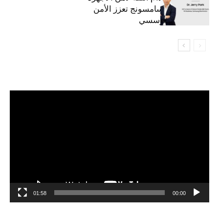
المحمولة من سامسونج تعزز الأمن
السيبراني المؤسسي
مشغل
الفيديو
01:58
00:00