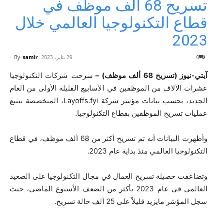
تسريح 68 ألف موظف في
قطاع التكنولوجيا العالمي خلال
2023
0
29 يناير، 2023
samir
By
-
آيتي-نيوز (تسريح 68 ألف موظف) –
سرحت شركات التكنولوجيا
عشرات الآلاف من الموظفين في الأسابيع القليلة الأولى من العام
الجديد، بحسب بيانات مؤشر شركة Layoffs.fyi، المتخصصة بتتبع
عمليات تسريح الموظفين بقطاع التكنولوجيا.
وأظهرت البيانات أنه تم تسريح أكثر من 68 ألف موظف، في قطاع
التكنولوجيا العالمي منذ بداية عام 2023.
وتضاعفت حصيلة تسريح العمال في مجال التكنولوجيا على الصعيد
العالمي في عام 2023 بأكثر من الضعف الأسبوع الماضي، حيث
سجل المؤشر مايزيد قليلاً على 25 ألف حالة تسريح.