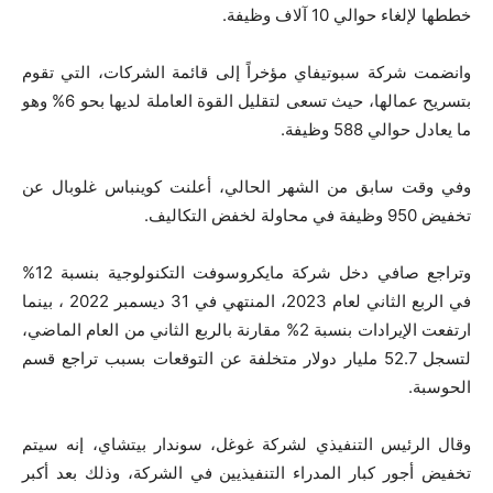
خططها لإلغاء حوالي 10 آلاف وظيفة.
وانضمت شركة سبوتيفاي مؤخراً إلى قائمة الشركات، التي تقوم
بتسريح عمالها، حيث تسعى لتقليل القوة العاملة لديها بحو 6% وهو
ما يعادل حوالي 588 وظيفة.
وفي وقت سابق من الشهر الحالي، أعلنت كوينباس غلوبال عن
تخفيض 950 وظيفة في محاولة لخفض التكاليف.
وتراجع صافي دخل شركة مايكروسوفت التكنولوجية بنسبة 12%
في الربع الثاني لعام 2023، المنتهي في 31 ديسمبر 2022 ، بينما
ارتفعت الإيرادات بنسبة 2% مقارنة بالربع الثاني من العام الماضي،
لتسجل 52.7 مليار دولار متخلفة عن التوقعات بسبب تراجع قسم
الحوسبة.
وقال الرئيس التنفيذي لشركة غوغل، سوندار بيتشاي، إنه سيتم
تخفيض أجور كبار المدراء التنفيذيين في الشركة، وذلك بعد أكبر