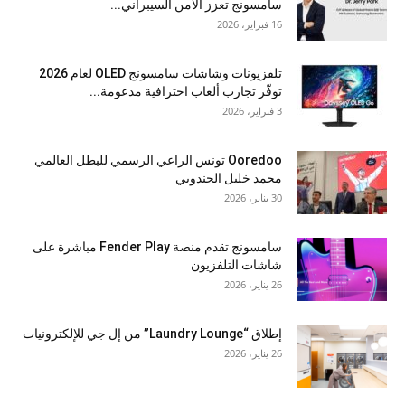
سامسونج تعزز الأمن السيبراني...
16 فبراير، 2026
تلفزيونات وشاشات سامسونج OLED لعام 2026
توفّر تجارب ألعاب احترافية مدعومة...
3 فبراير، 2026
Ooredoo تونس الراعي الرسمي للبطل العالمي
محمد خليل الجندوبي
30 يناير، 2026
سامسونج تقدم منصة Fender Play مباشرة على
شاشات التلفزيون
26 يناير، 2026
إطلاق “Laundry Lounge” من إل جي للإلكترونيات
26 يناير، 2026