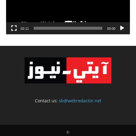
02:11
00:00
Contact us:
sb@webredactor.net
©