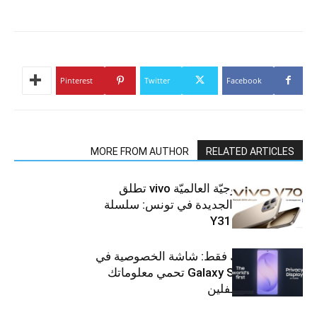
Pinterest
Twitter
Facebook
MORE FROM AUTHOR
RELATED ARTICLES
العلامة التّكنولوجيّة العالميّة vivo تطلق
هواتفها الذكيّة الجديدة في تونس: سلسلة
V70 وسلسلة Y31
شاشتك، لعينيك فقط: شاشة الخصوصية في
جهاز Galaxy S26 Ultra تحمي معلوماتك
من أعين المتطفلين