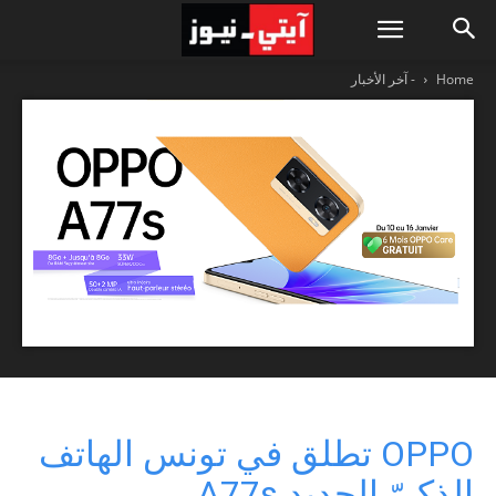
Home
- آخر الأخبار
OPPO تطلق في تونس الهاتف
الذكيّ الجديد A77s