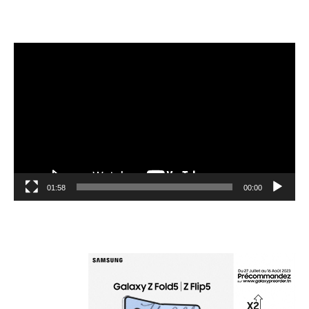
مشغل
الفيديو
01:58
00:00