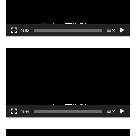
01:52
00:00
مشغل
الفيديو
01:44
00:00
مشغل