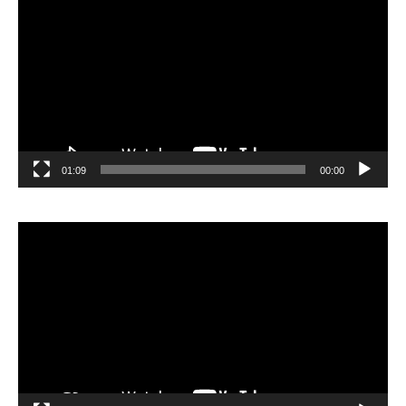
الفيديو
01:09
00:00
مشغل
الفيديو