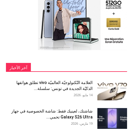
آخر الأخبار
العلامة التّكنولوجيّة العالميّة vivo تطلق هواتفها
الذكيّة الجديدة في تونس: سلسلة...
14 مايو، 2026
شاشتك، لعينيك فقط: شاشة الخصوصية في جهاز
Galaxy S26 Ultra تحمي...
19 مارس، 2026