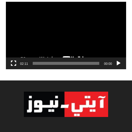
مشغل
الفيديو
02:11
00:00