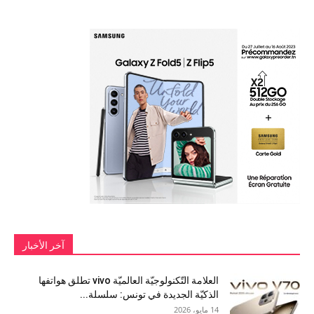
آخر الأخبار
العلامة التّكنولوجيّة العالميّة vivo تطلق هواتفها
الذكيّة الجديدة في تونس: سلسلة...
14 مايو، 2026