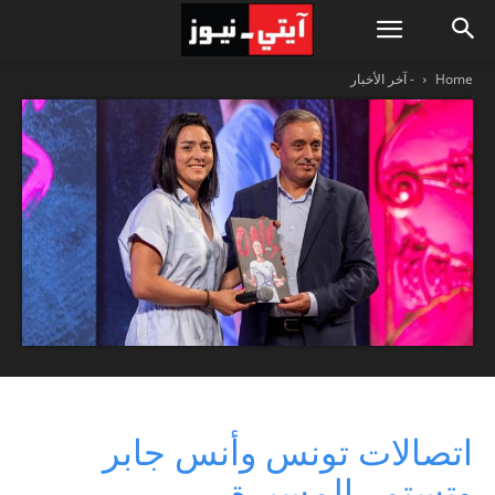
Home
- آخر الأخبار
اتصالات تونس وأنس جابر
وتستمر المسيرة….