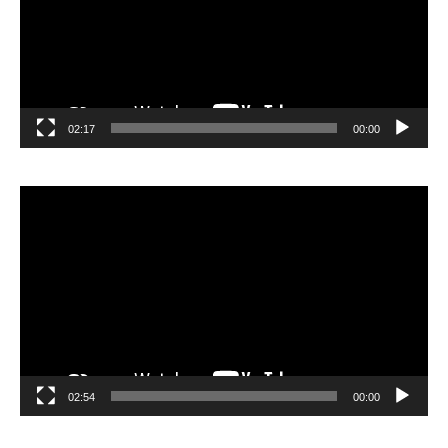
02:17
00:00
مشغل
الفيديو
02:54
00:00