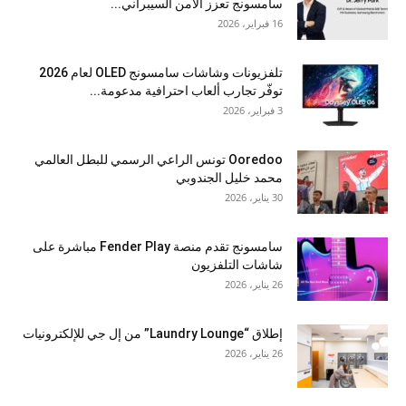
سامسونج تعزز الأمن السيبراني...
16 فبراير، 2026
تلفزيونات وشاشات سامسونج OLED لعام 2026
توفّر تجارب ألعاب احترافية مدعومة...
3 فبراير، 2026
Ooredoo تونس الراعي الرسمي للبطل العالمي
محمد خليل الجندوبي
30 يناير، 2026
سامسونج تقدم منصة Fender Play مباشرة على
شاشات التلفزيون
26 يناير، 2026
إطلاق “Laundry Lounge” من إل جي للإلكترونيات
26 يناير، 2026