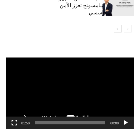
المحمولة من سامسونج تعزز الأمن
السيبراني المؤسسي
مشغل
الفيديو
01:58
00:00