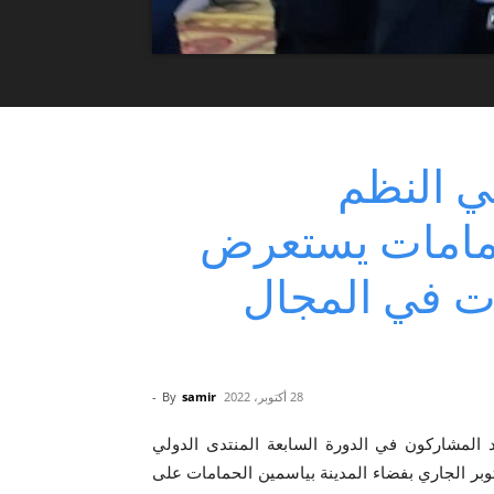
ي النظم
DSI في الحمامات يستعرض
ات في المجال
28 أكتوبر، 2022
samir
By
-
 المشاركون في الدورة السابعة المنتدى الدولي
ي النظم المعلومايتة DSI الذي ينعقد من 26 إلى 29 أكتوبر الجاري بفضاء المدينة بياسمين الحمامات على