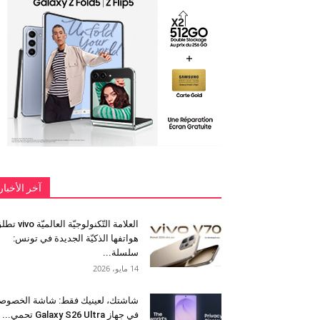
آخر الأخبار
العلامة التّكنولوجيّة العالميّة 
هواتفها الذكيّة الجديدة في تونس:
سلسلة...
14 مايو، 2026
شاشتك، لعينيك فقط: شاشة الخصوص
في جهاز Galaxy S26 Ultra تحمي...