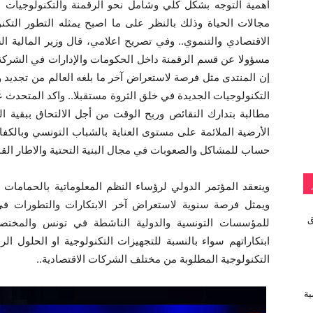
أهمية التوجه بشكل كلي وشامل نحو الرقمنة والتكنولوجيات 
مجالات الحياة وذلك بالنظر على ما اصبح يمثله التطور الت
الاقتصادي والتنموي.. وفي تصريح اعلامي، قال وزير المالية 
إن المنتدى مثل فرصة لاستعراض آخر ما بلغه العالم من تجديد و
التكنولوجيات الجديدة في خلق الثروة مستقبلا.. واكد المتحدث
مطالبة بتدارك النقائص وربح الوقت من أجل الالتحاق ببقية 
الأرضية الملائمة على مستوى العناية بالشباب التونسي وبالكف
حساب للمشاكل والصعوبات في مجال البنية التحتية والاطار القا
ويمثل فرصة سنوية لاستعراض آخر الابتكارات والتطورات في
vivo تطلق
للمؤسسات التونسية والدولية الناشطة في تونس والمختص
ابتكاراتهم سواء بالنسبة للتجهيزات التكنولوجية او الحلول الر
التكنولوجية المطلوبة من مختلف الشركات الاقتصادية..
ية