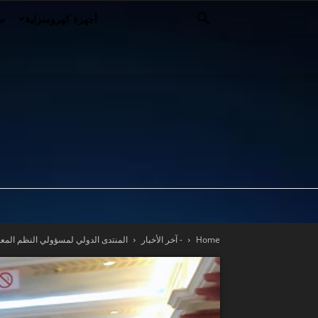
أجهزة كهرومنزلية
سي
Home
- آخر الأخبار
المنتدى الدولي لمسؤولي النظم المعلوماتية DSI في الحمامات يستعرض آخر التطورات 