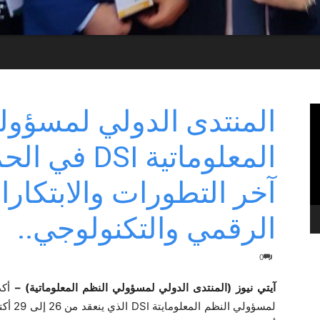
المنتدى الدولي لمسؤول
المعلوماتية 
آخر التطورات والابتكار
الرقمي والتكنولوجي..
0
آيتي نيوز (المنتدى الدولي لمسؤولي النظم المعلوماتية) –
أكد
لمسؤول