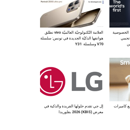
 الخصوصية
العلامة التّكنولوجيّة العالميّة vivo تطلق
 جهاز Galaxy S26 Ultra تحمي
هواتفها الذكيّة الجديدة في تونس: سلسلة
ن
V70 وسلسلة Y31
مع كاميرات
إل جي تقدم حلولها الفريدة والذكية في
معرض (KBIS) 2026 بفلوريدا