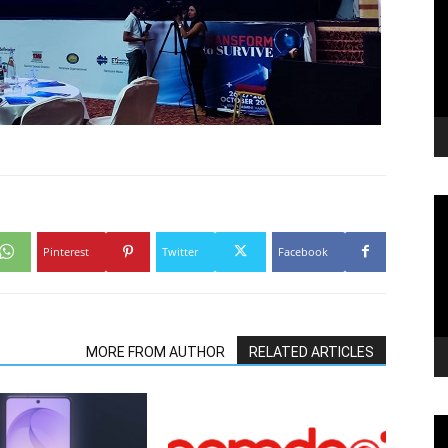
Pinterest
Twitter
Facebook
MORE FROM AUTHOR
RELATED ARTICLES