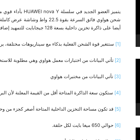
أيضا على ذاكرة تخزين داخلية بسعة 128 جيجابايت للتمهيد إضافة لخدمة الدفع المباشر (DCB)،
[1]
ستتغير قوة الشحن الفعلية بذكاء مع سيناريوهات مختلفة، ير
[2]
تأتي البيانات من اختبارات معمل هواوي وهي مطلوبة للاستخدام مع شاحن وك
[3]
تأتي البيانات من مختبرات هواوي
[4]
ستكون سعة الذاكرة المتاحة أقل من القيمة المعلنة لأن البرام
[5]
قد تكون مساحة التخزين الداخلية المتاحة أصغر كجزء من وحدة 
[6]
حوالي 650 ميغا بايت لكل حلقة.