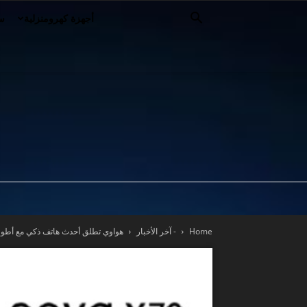
أجهزة كهرومنزلية
سي
Home
- آخر الأخبار
هواوي تطلق أحدث هاتف ذكي مع أطول عمر للبطا