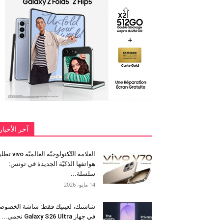
آخر الأخبار
العلامة التّكنولوجيّة العالميّة 
هواتفها الذكيّة الجديدة في تونس:
سلسلة...
14 مايو، 2026
شاشتك، لعينيك فقط: شاشة الخصوص
في جهاز Galaxy S26 Ultra تحمي...