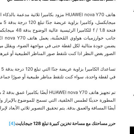
فتحة f / 1.8 للك
يضمن جودة مثالية لكل لقطة حتى في مواجهة الضوء، ويقلل من
الصور بغض النظر اذا كنت تلتقط صور المناظر الطبيعية أو غيرها
تس
في لقطة واحدة، سواء كنت تلتقط مناظر طبيعية أو صورًا جماعي
تم 
ي
المطورة حديثًا لطمس الخلفية، التي تسمح للموضوع بالإبراز وال
أيضًا المسافة والعمق بدقة. يتم تحقيق التصوير ثلاثي الأبعاد لإبرا
حرر مساحتك مع مساحة تخزين كبيرة تبلغ 128 جيجابايت
[4]