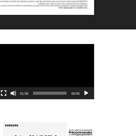
مشغل
الفيديو
01:58
00:00