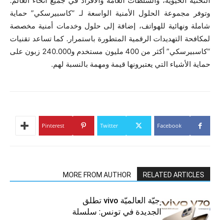
التحتية الحيوية، والسلطات العامة والأفراد في جميع أنحاء العالم.
وتوفر مجموعة الحلول الأمنية الواسعة لـ “كاسبيرسكي” حماية
شاملة ونهائية للهواتف، إضافة إلى حلول وخدمات أمنية مخصصة
لمكافحة التهديدات الرقمية المتطورة باستمرار. كما تساعد تقنيات
“كاسبيرسكي” أكثر من 400 مليون مستخدم و240.000 زبون على
حماية الأشياء التي يعتبرونها قيمة ومهمة بالنسبة لهم.
Pinterest
Twitter
Facebook
MORE FROM AUTHOR
RELATED ARTICLES
العلامة التّكنولوجيّة العالميّة vivo تطلق
هواتفها الذكيّة الجديدة في تونس: سلسلة