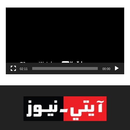
مشغل
الفيديو
02:11
00:00