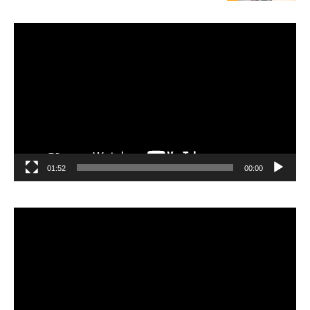
مشغل
الفيديو
01:52
00:00
مشغل
الفيديو