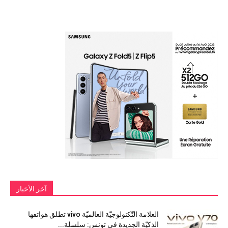
آخر الأخبار
العلامة التّكنولوجيّة العالميّة vivo تطلق هواتفها
الذكيّة الجديدة في تونس: سلسلة...