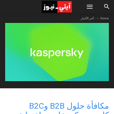
Home
- آخر الأخبار
مكافأة حلول B2B وB2C