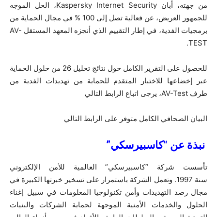
من جهته، أبان Kaspersky Internet Security، الحل الموجه
للجمهور العريض، عن فعالية تصل إلى 100 % في مجال الحماية من
برمجيات الفدية، في إطار التقييم الذي أنجزه المعهد المستقل AV-
TEST.
للحصول على التقرير الكامل حول نتائج تحليل 26 من حلول الحماية
عبر إخضاعها للاختبار المتقدم للحماية من تهديدات الفدية من
طرف AV-Test، يرجى اتباع الرابط التالي
البيان الصحافي الكامل متوفر على الرابط التالي
نبذة عن “كاسبيرسكي”
تأسست شركة “كاسبيرسكي” العالمية للأمن الإلكتروني
سنة 1997. وتعمل الشركة باستمرار على تسخير خبرتها الكبيرة في
مجال رصد التهديدات وأمن تكنولوجيا المعلومات في سبيل إغناء
الحلول والخدمات الأمنية الموجهة لحماية الشركات والبنيات