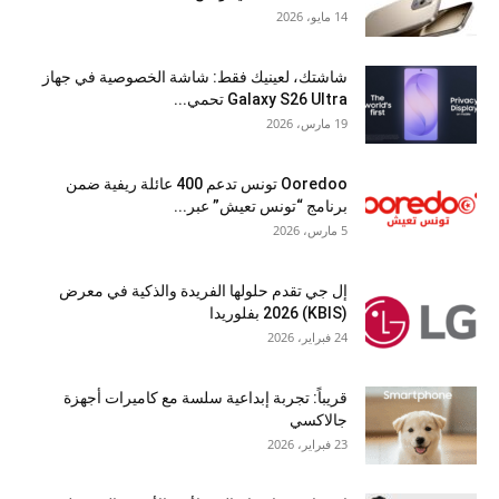
14 مايو، 2026
شاشتك، لعينيك فقط: شاشة الخصوصية في جهاز
Galaxy S26 Ultra تحمي...
19 مارس، 2026
Ooredoo تونس تدعم 400 عائلة ريفية ضمن
برنامج “تونس تعيش” عبر...
5 مارس، 2026
إل جي تقدم حلولها الفريدة والذكية في معرض
(KBIS) 2026 بفلوريدا
24 فبراير، 2026
قريباً: تجربة إبداعية سلسة مع كاميرات أجهزة
جالاكسي
23 فبراير، 2026