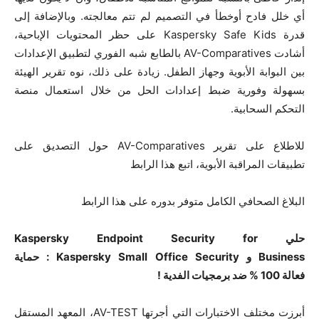
أي خلل فادح أوخطأ في التصميم لم تتم معالجته. وبالإضافة إلى
قدرة Kaspersky Safe Kids على حظر المحتويات الإباحية،
أشادت AV-Comparatives بالطابع شبه الفوري لتطبيق الإعدادات
بين البوابة الأبوية وجهاز الطفل. زيادة على ذلك، نوه تقرير الهيئة
بسهولة وفورية ضبط إعدادات الحل من خلال استعمال منصة
التحكم السحابية.
للاطلاع على تقرير AV-Comparatives حول التصديق على
تطبيقات المراقبة الأبوية، اتبع هذا الرابط
البلاغ الصحافي الكامل متوفر بدوره على هذا الرابط
حلي
Kaspersky Endpoint Security for
Business و
Kaspersky Small Office Security : حماية
فعالة
100 % ضد برمجيات الفدية !
أبرزت مختلف الاختبارات التي أجرتها AV-TEST، المعهد المستقل