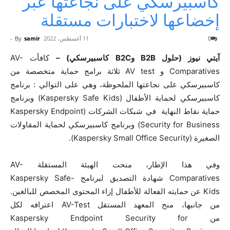
كاسبيرسكي على نجاعتها عبر
إخضاعها لاختبارات مستقلة
0
11 أغسطس، 2022
samir
By
-
آيتي نيوز (حلول B2B وB2C كاسبيرسكي) –
كافأت AV-
Comparatives و AV test ثلاثة برامج حماية متخصصة من
كاسبيرسكي على نجاعتها الملحوظة، وهي على التوالي : برنامج
كاسبيرسكي لحماية الأطفال (Kaspersky Safe Kids) وبرنامج
حماية نقاط النهاية في شبكات الشركات (Kaspersky Endpoint
Security for Business) وبرنامج كاسبيرسكي لحماية المقاولات
الصغيرة (Kaspersky Small Office Security).
وفي هذا الإطار، منحت الهيئة المستقلة AV-
Comparatives شهادة التصديق لبرنامج Kaspersky Safe-
Kids عن حمايته الفعالة للأطفال إزاء المحتوى المخصص للبالغين.
من جانبها، منح المعهد المستقل AV-Test اعترافه لكل
من Kaspersky Endpoint Security for