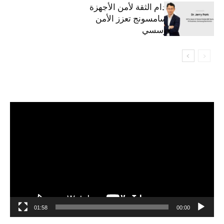
استراتيجية انعدام الثقة لأمن الأجهزة
المحمولة من سامسونج تعزز الأمن
السيبراني المؤسسي
مشغل
الفيديو
01:58
00:00