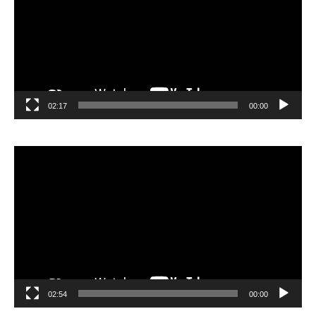
02:17
00:00
مشغل
الفيديو
02:54
00:00