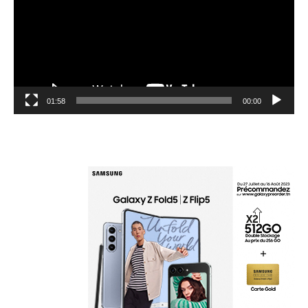
01:58
00:00