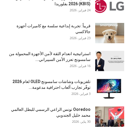
(KBIS) 2026 بفلوريدا
24 فبراير، 2026
قريباً: تجربة إبداعية سلسة مع كاميرات أجهزة
جالاكسي
23 فبراير، 2026
استراتيجية انعدام الثقة لأمن الأجهزة المحمولة من
سامسونج تعزز الأمن السيبراني...
16 فبراير، 2026
تلفزيونات وشاشات سامسونج OLED لعام 2026
توفّر تجارب ألعاب احترافية مدعومة...
3 فبراير، 2026
Ooredoo تونس الراعي الرسمي للبطل العالمي
محمد خليل الجندوبي
30 يناير، 2026