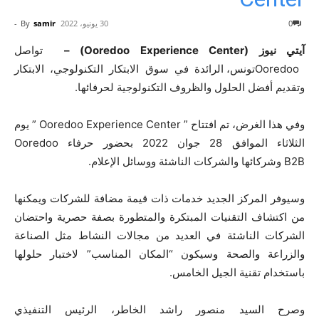
0
30 يونيو، 2022
samir
By
-
آيتي نيوز (Ooredoo Experience Center) –
تواصل
Ooredooتونس، الرائدة في سوق الابتكار التكنولوجي، الابتكار
وتقديم أفضل الحلول والظروف التكنولوجية لحرفائها.
وفي هذا الغرض، تم افتتاح ” Ooredoo Experience Center ” يوم
الثلاثاء الموافق 28 جوان 2022 بحضور حرفاء Ooredoo
B2B وشركائها والشركات الناشئة ووسائل الإعلام.
وسيوفر المركز الجديد خدمات ذات قيمة مضافة للشركات ويمكنها
من اكتشاف التقنيات المبتكرة والمتطورة بصفة حصرية واحتضان
الشركات الناشئة في العديد من مجالات النشاط مثل الصناعة
والزراعة والصحة وسيكون “المكان المناسب” لاختبار حلولها
باستخدام تقنية الجيل الخامس.
وصرح السيد منصور راشد الخاطر، الرئيس التنفيذي