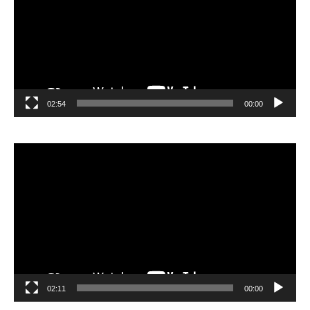
02:54
00:00
مشغل
الفيديو
02:11
00:00