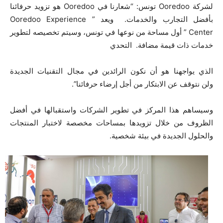
لشركة Ooredoo تونس: “شعارنا في Ooredoo هو تزويد حرفائنا
بأفضل التجارب والخدمات. ويعد ” Ooredoo Experience
Center ” أول مساحة من نوعها في تونس، وسيتم تخصيصه لتطوير
خدمات ذات قيمة مضافة. التحدي
الذي يواجهنا هو أن نكون الرائدين في مجال التقنيات الجديدة
ولن نتوقف عن الابتكار من أجل إرضاء حرفائنا”.
وسيساهم هذا المركز في تطوير الشركات واستقبالها في أفضل
الظروف من خلال تزويدها بمساحات مخصصة لاختبار المنتجات
والحلول الجديدة في بيئة شخصية.