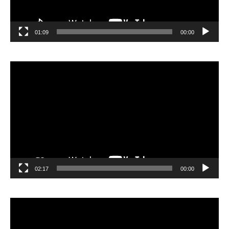
01:09
00:00
مشغل
الفيديو
02:17
00:00
مشغل
الفيديو