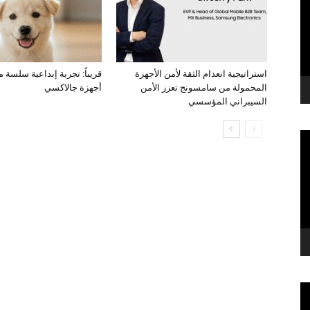
استراتيجية انعدام الثقة لأمن الأجهزة
قريباً: تجربة إبداعية سلسة 
المحمولة من سامسونج تعزز الأمن
أجهزة جالاكسي
السيبراني المؤسسي