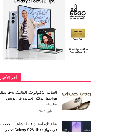
آخر الأخبار
العلامة التّكنولوجيّة العالميّة 
هواتفها الذكيّة الجديدة في تونس:
سلسلة...
14 مايو، 2026
شاشتك، لعينيك فقط: شاشة الخصوص
في جهاز Galaxy S26 Ultra تحمي...