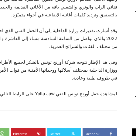
فناني الراب والوتري والشعبي باقة من الأغاني القديمة والجديد
بالتصفيق وترديد كلمات أغانيه الإيقاعية في أجواء متميّزة.
2022 والذي تواصل من الساعة السادسة مساء إلى العاشر
من مختلف الفئات والشرائح العمرية.
وفي هذا الإطار تتوجه شركة أورنج تونس بالشكر لجميع الأطر
ووزارة الداخلية بمختلف أسلاكها ووحداتها الأمنية من قوات الأم
في ظروف طيبة وعادية.
لمشاهدة حفل أورنج تونس الفني Yalla Jaw على الرابط التالي:
ي
Pinterest
Twitter
Facebook