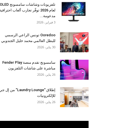
تلفزيونات وشاشات سامسونج OLED
لعام 2026 توفّر تجارب ألعاب احترافية
مدعومة...
3 فبراير، 2026
Ooredoo تونس الراعي الرسمي
للبطل العالمي محمد خليل الجندوبي
30 يناير، 2026
سامسونج تقدم منصة Fender Play
مباشرة على شاشات التلفزيون
26 يناير، 2026
إطلاق “Laundry Lounge” من إل ج
للإلكترونيات
26 يناير، 2026
مشغل