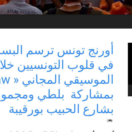
أورنج تونس ترسم البسم
في قلوب التونسيين خلا
بمشاركة بلطي ومجموعة
بشارع الحبيب بورقيبة
0