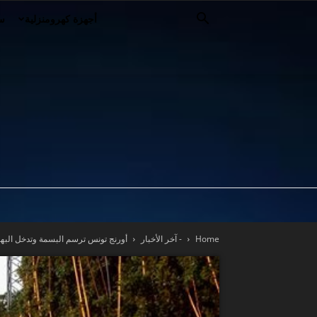
أجهزة كهرومنزلية
سي
Home
- آخر الأخبار
أورنج تونس ترسم البسمة وتدخل البهجة ف