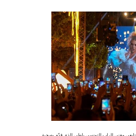
ابعي مغني الراب التونسي بلطي الذي قدّم بصحبة