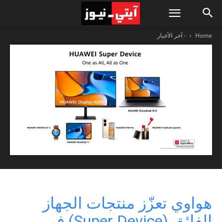
Home
- آخر الأخبار
هواوي تعزّز منتجات الجهاز
الفائق (Super Device) في