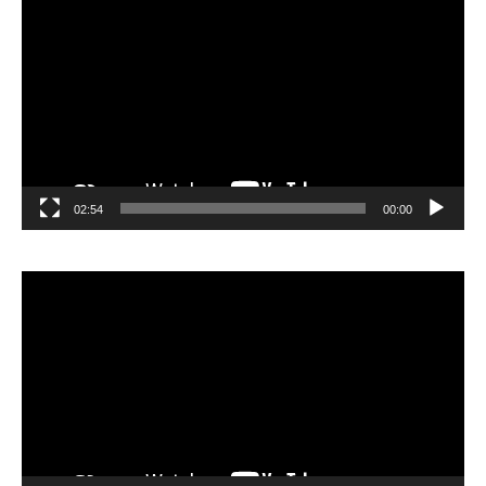
الفيديو
02:54
00:00
مشغل
الفيديو