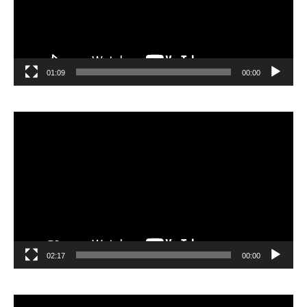
01:09
00:00
مشغل
الفيديو
02:17
00:00
مشغل