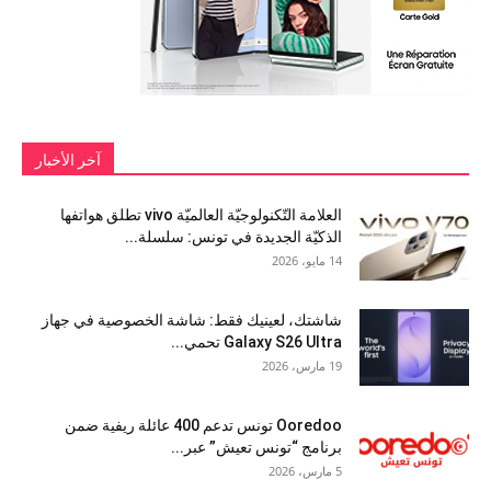
آخر الأخبار
العلامة التّكنولوجيّة العالميّة vivo تطلق هواتفها
الذكيّة الجديدة في تونس: سلسلة...
14 مايو، 2026
شاشتك، لعينيك فقط: شاشة الخصوصية في جهاز
Galaxy S26 Ultra تحمي...
19 مارس، 2026
Ooredoo تونس تدعم 400 عائلة ريفية ضمن
برنامج “تونس تعيش” عبر...
5 مارس، 2026