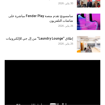
30 يناير، 2026
سامسونج تقدم منصة Fender Play مباشرة على
شاشات التلفزيون
26 يناير، 2026
إطلاق “Laundry Lounge” من إل جي للإلكترونيات
26 يناير، 2026
مشغل
الفيديو