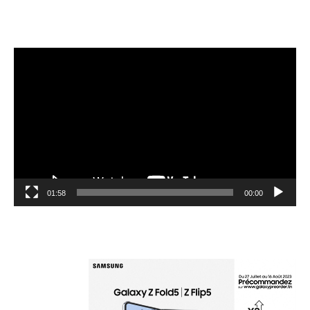
مشغل
الفيديو
01:58
00:00