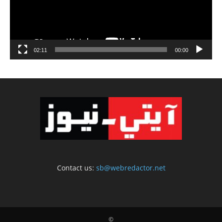
02:11
00:00
Contact us:
sb@webredactor.net
©