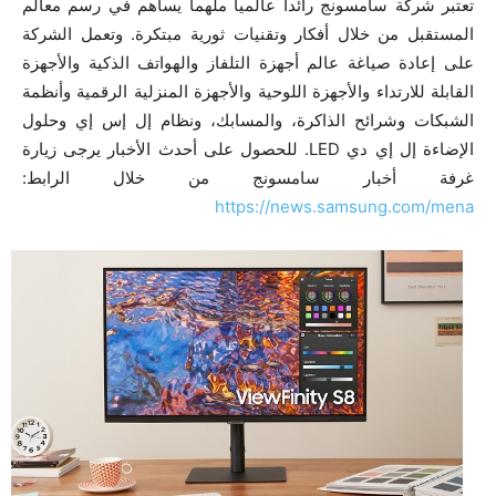
تعتبر شركة سامسونج رائداً عالمياً ملهماً يساهم في رسم معالم
المستقبل من خلال أفكار وتقنيات ثورية مبتكرة. وتعمل الشركة
على إعادة صياغة عالم أجهزة التلفاز والهواتف الذكية والأجهزة
القابلة للارتداء والأجهزة اللوحية والأجهزة المنزلية الرقمية وأنظمة
الشبكات وشرائح الذاكرة، والمسابك، ونظام إل إس إي وحلول
الإضاءة إل إي دي LED. للحصول على أحدث الأخبار يرجى زيارة
غرفة أخبار سامسونج من خلال الرابط:
https://news.samsung.com/mena