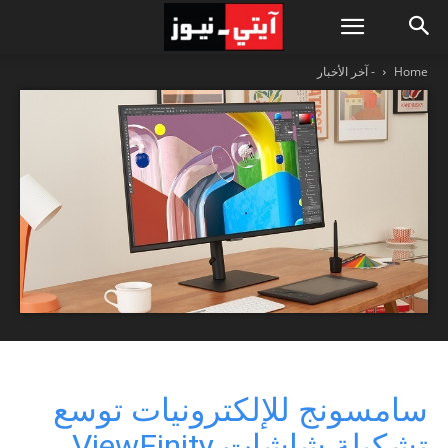
Home
- آخر الأخبار
سامسونج للإلكترونيات توسع
تشكيلة شاشات ViewFinity