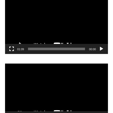
الفيديو
01:09
00:00
مشغل
الفيديو