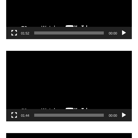
01:52
00:00
مشغل
الفيديو
01:44
00:00
مشغل