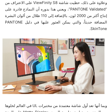
وعلاوة على ذلك، حظيت شاشة ViewFinity S8 على الاعتراف من
“PANTONE Validated”، ويعني هذا بدوره أن النماذج قادرة على
إنتاج أكثر من 2000 لون، بالإضافة إلى 110 ظلال من ألوان البشرة
المضافة حديثاً، والتي يمكن العثور عليها في دليل PANTONE
SkinTone.
وبما أنها تعد أول شاشة معتمدة من مختبرات UL في العالم لخلوها