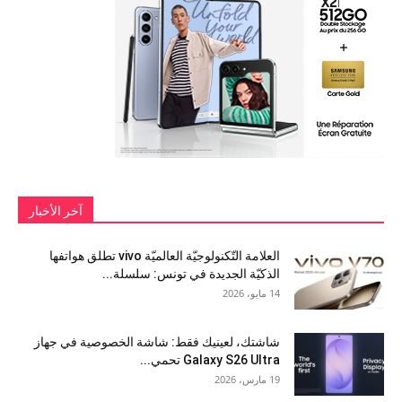
آخر الأخبار
العلامة التّكنولوجيّة العالميّة vivo تطلق هواتفها
الذكيّة الجديدة في تونس: سلسلة...
14 مايو، 2026
شاشتك، لعينيك فقط: شاشة الخصوصية في جهاز
Galaxy S26 Ultra تحمي...
19 مارس، 2026