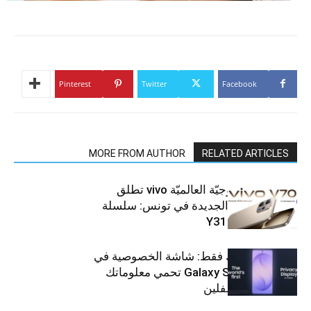
Pinterest
Twitter
Facebook
MORE FROM AUTHOR
RELATED ARTICLES
العلامة التّكنولوجيّة العالميّة vivo تطلق
هواتفها الذكيّة الجديدة في تونس: سلسلة
V70 وسلسلة Y31
شاشتك، لعينيك فقط: شاشة الخصوصية في
جهاز Galaxy S26 Ultra تحمي معلوماتك
من أعين المتطفلين