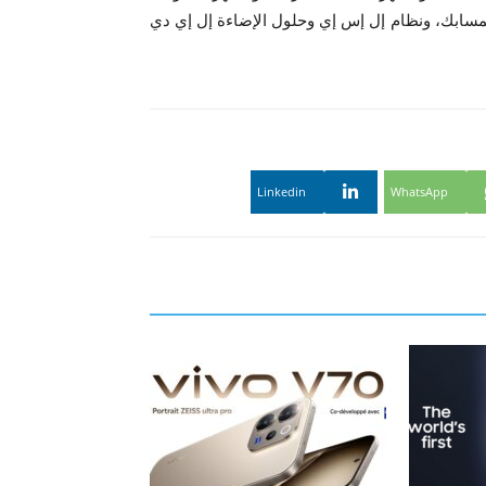
المسابك، ونظام إل إس إي وحلول الإضاءة إل إي دي
Linkedin
WhatsApp