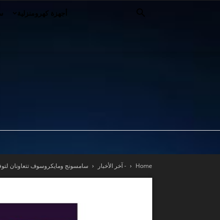
أجهزة كهرومنزلية
سي
Home
- آخر الأخبار
سامسونج ومايكروسوف تتعاونان لتو