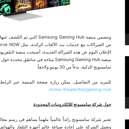
سامسونج الذكية، بدءاً من 30 يونيو ولاحقاً.
للمزيد من التفاصيل، يمكن زيارة صفحة المنصة عبر الرابط
.
home-theater/tvs/gaming-hub
حول شركة سامسونج للإلكترونيات المحدودة
تعتبر شركة سامسونج رائداً عالمياً ملهماً يساهم في رسم معال
وتعمل الشركة على إعادة صياغة عالم أجهزة التلفاز والهواتف ال