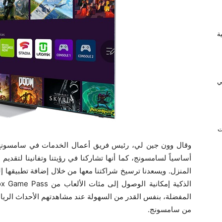
ريفية
ي
ت
أساسياً لسامسونج، كما أنها تشاركنا في رؤيتنا وتفانينا لتقديم
المنزل. ويسعدنا ترسيخ شراكتنا معها من خلال إضافة تطبيقها إل
من سامسونج.