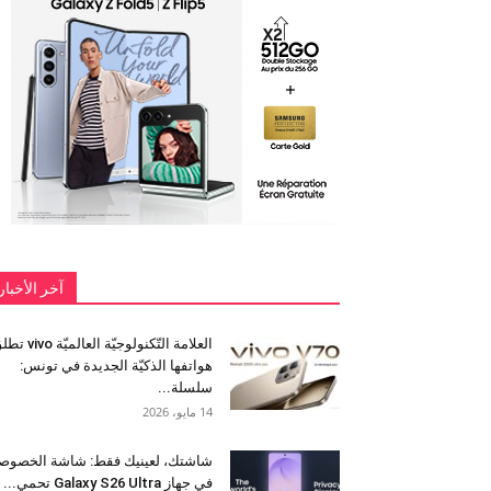
آخر الأخبار
العلامة التّكنولوجيّة العالميّة 
هواتفها الذكيّة الجديدة في تونس:
سلسلة...
14 مايو، 2026
شاشتك، لعينيك فقط: شاشة الخصوص
في جهاز Galaxy S26 Ultra تحمي...