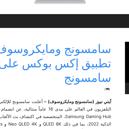
سامسونج ومايكروسوف تت
تطبيق إكس بوكس على 
سامسونج
0
آيتي نيوز (سامسونج ومايكروسوف) –
أعلنت سامسونج للإلكترو
Samsung Gaming Hub، المتخصصة في اكتشاف 