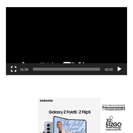
مشغل
الفيديو
01:58
00:00