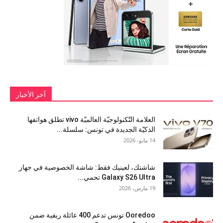
آخر الأخبار
العلامة التّكنولوجيّة العالميّة vivo تطلق هواتفها
الذكيّة الجديدة في تونس: سلسلة...
14 مايو، 2026
شاشتك، لعينيك فقط: شاشة الخصوصية في جهاز
Galaxy S26 Ultra تحمي...
19 مارس، 2026
Ooredoo تونس تدعم 400 عائلة ريفية ضمن