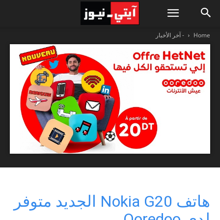
Home
- آخر الأخبار
هاتف Nokia G20 الجديد متوفر
لدى Ooredoo