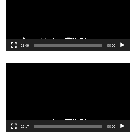
01:09
00:00
مشغل
الفيديو
02:17
00:00