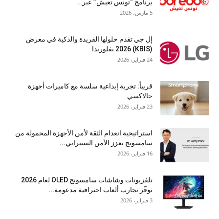
برنامج “تونس تعيش” عبر...
5 مارس، 2026
إل جي تقدم حلولها الفريدة والذكية في معرض
(KBIS) 2026 بفلوريدا
24 فبراير، 2026
قريباً: تجربة إبداعية سلسة مع كاميرات أجهزة
جالاكسي
23 فبراير، 2026
استراتيجية انعدام الثقة لأمن الأجهزة المحمولة من
سامسونج تعزز الأمن السيبراني...
16 فبراير، 2026
تلفزيونات وشاشات سامسونج OLED لعام 2026
توفّر تجارب ألعاب احترافية مدعومة...
3 فبراير، 2026