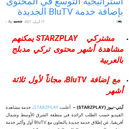
استراتيجية التوسع في المحتوى
بإضافة خدمة BluTV الجديدة
0
17 أبريل، 2021
samir
By
-
مشتركي
STARZPLAY
يمكنهم
مشاهدة أشهر محتوى تركي مدبلج
بالعربية
مع إضافة
BluTV
، مجاناً لأول ثلاثة
أشهر
آيتي-نيوز (STARZPLAY) –
أعلنت
STARZPLAY
، خدمة مشاهدة
الفيديو حسب الطلب الرائدة في منطقة الشرق الأوسط وشمال
أفريقيا، عن إطلاق خدمة جديدة بالتعاون مع BluTV أول وأكبر خدمة