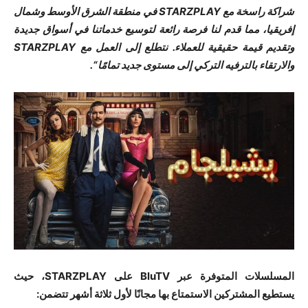
شراكة راسخة مع STARZPLAY في منطقة الشرق الأوسط وشمال
إفريقيا، مما قدم لنا فرصة رائعة لتوسيع خدماتنا في أسواق جديدة
وتقديم قيمة حقيقية للعملاء. نتطلع إلى العمل مع STARZPLAY
والارتقاء بالترفيه التركي إلى مستوى جديد تمامًا “.
المسلسلات المتوفرة عبر BluTV على STARZPLAY، حيث
يستطيع المشتركين الاستمتاع بها مجانًا لأول ثلاثة أشهر تتضمن: