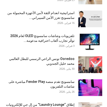
استراتيجية انعدام الثقة لأمن الأجهزة المحمولة من
سامسونج تعزز الأمن السيبراني...
16 فبراير، 2026
تلفزيونات وشاشات سامسونج OLED لعام 2026
توفّر تجارب ألعاب احترافية مدعومة...
3 فبراير، 2026
Ooredoo تونس الراعي الرسمي للبطل العالمي
محمد خليل الجندوبي
30 يناير، 2026
سامسونج تقدم منصة Fender Play مباشرة على
شاشات التلفزيون
26 يناير، 2026
إطلاق “Laundry Lounge” من إل جي للإلكترونيات