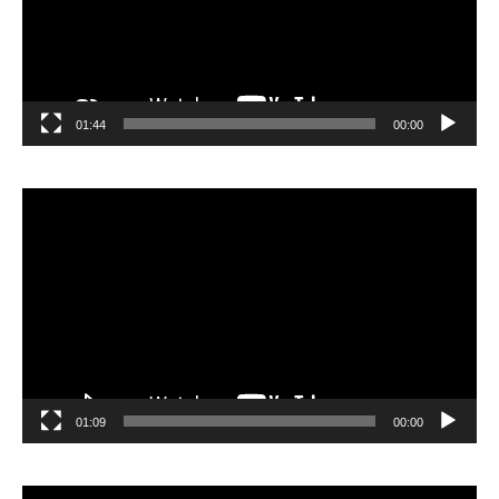
01:44
00:00
مشغل
الفيديو
01:09
00:00
مشغل