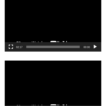
الفيديو
02:17
00:00
مشغل
الفيديو