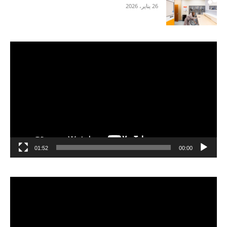
26 يناير، 2026
مشغل
الفيديو
01:52
00:00
مشغل
الفيديو