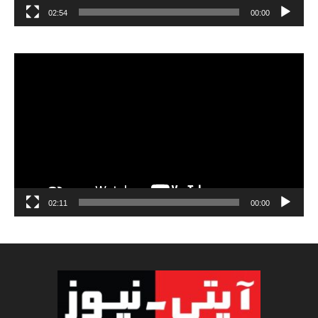
02:54
00:00
مشغل
الفيديو
02:11
00:00