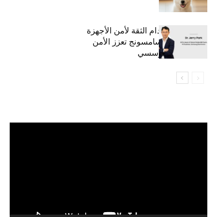
استراتيجية انعدام الثقة لأمن الأجهزة
المحمولة من سامسونج تعزز الأمن
السيبراني المؤسسي
مشغل
الفيديو