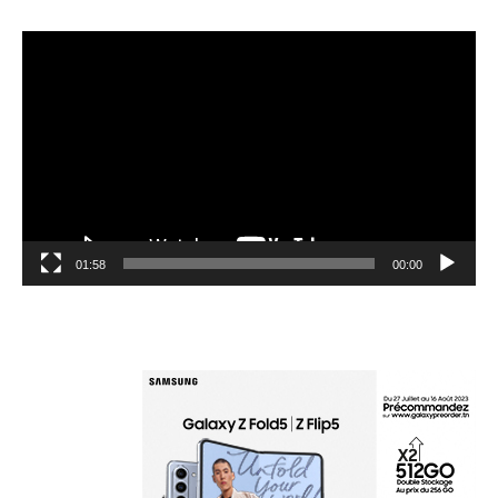
مشغل
الفيديو
01:58
00:00