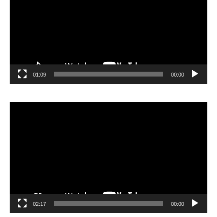
01:09
00:00
مشغل
الفيديو
02:17
00:00