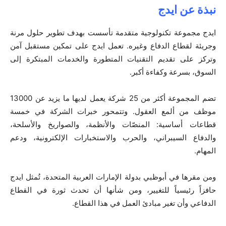
نبذة عن ايدج
ايدج مجموعة تكنولوجية متقدمة تأسست بهدف تطوير حلول مرنة
وجريئة لقطاع الدفاع وغيره. تعمل ايدج على تمكين مستقبل آمن
وتركز على تقديم التقنيات المتطورة والخدمات المبتكرة إلى
السوق، بسرعة وكفاءة أكبر.
تضم المجموعة أكثر من 25 شركة يعمل لديها ما يزيد عن 13000
موظف من ألمع العقول. وتتمحور خبرات الشركة في خمسة
قطاعات أساسية: المنصّات والأنظمة، والصواريخ والأسلحة،
والدفاع السيبراني، والحرب والاستخبارات الإلكترونية، ودعم
المهام.
ومن مقرها في أبوظبي بدولة الإمارات العربية المتحدة، تُمثل ايدج
حافزاً رئيسياً للتغيير، ومن شأنها أن تحدث ثورة في القطاع
الدفاعي وأن تغير مبادئ العمل في هذا القطاع.