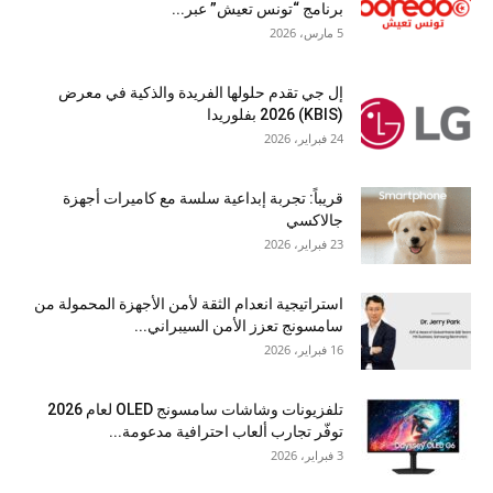
برنامج “تونس تعيش” عبر...
5 مارس، 2026
إل جي تقدم حلولها الفريدة والذكية في معرض
(KBIS) 2026 بفلوريدا
24 فبراير، 2026
قريباً: تجربة إبداعية سلسة مع كاميرات أجهزة
جالاكسي
23 فبراير، 2026
استراتيجية انعدام الثقة لأمن الأجهزة المحمولة من
سامسونج تعزز الأمن السيبراني...
16 فبراير، 2026
تلفزيونات وشاشات سامسونج OLED لعام 2026
توفّر تجارب ألعاب احترافية مدعومة...
3 فبراير، 2026