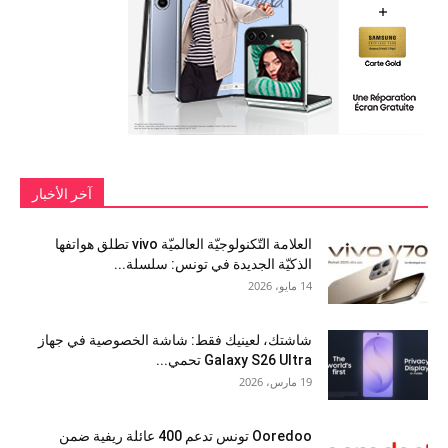
آخر الأخبار
العلامة التّكنولوجيّة العالميّة vivo تطلق هواتفها
الذكيّة الجديدة في تونس: سلسلة...
14 مايو، 2026
شاشتك، لعينيك فقط: شاشة الخصوصية في جهاز
Galaxy S26 Ultra تحمي...
19 مارس، 2026
Ooredoo تونس تدعم 400 عائلة ريفية ضمن