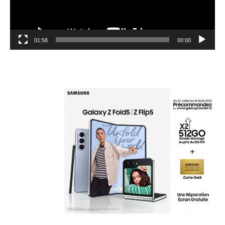
01:58
00:00