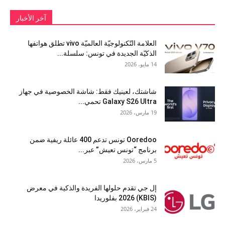
آخر الأخبار
العلامة التّكنولوجيّة العالميّة vivo تطلق هواتفها
الذكيّة الجديدة في تونس: سلسلة...
14 مايو، 2026
شاشتك، لعينيك فقط: شاشة الخصوصية في جهاز
Galaxy S26 Ultra تحمي...
19 مارس، 2026
Ooredoo تونس تدعم 400 عائلة ريفية ضمن
برنامج “تونس تعيش” عبر...
5 مارس، 2026
إل جي تقدم حلولها الفريدة والذكية في معرض
(KBIS) 2026 بفلوريدا
24 فبراير، 2026