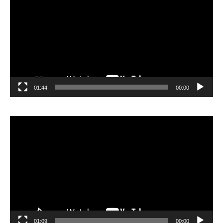
01:44
00:00
مشغل
الفيديو
01:09
00:00