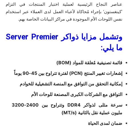
عناصر النجاح الرئيسية لعملية اختبار المنتجات في التزام
’كينغستون‘ بإجراء مُحاكاة لأعباء العمل لدى العملاء عبر استخدام
نفس اللوحات الأم الموجودة في مراكز البيانات الخاصة بهم.
وتشمل مزايا ذواكر Server Premier
ما يلي:
قائمة تصنيفية مُغلقة للمواد (BOM)
إشعارات تغيير المنتج (PCN) لفترة تتراوح بين 45-90 يوماً
إمكانية التحقق من التوافق مع المنصة التشغيلية للخوادم
التوافق مع الشركات الكبرى المصنعة للوحات الأم
سرعة مثلى لذواكر DDR4 وتتراوح بين 2400-3200
مليون عملية نقل بالثانية (MT/s)
ضمان لمدى الحياة