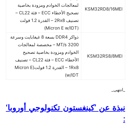
لمعالجات الخوادم ومزودة بخاصية
KSM32RD8/16MEI
تصحيح الأخطاء ECC – فئة CL22 –
تصنيف 2Rx8 – القدرة 1.2 فولت
(Micron E w/IDT)
ذواكر DDR4 بسعة 8 غيغابايت وسرعة
3200 MT/s – مخصصة لمعالجات
الخوادم ومزودة بخاصية تصحيح
KSM32RS8/8MEI
الأخطاء ECC – فئة CL22 – تصنيف
1Rx8 – القدرة 1.2 فولت(Micron E
w/IDT)
_انتهى_
نبذة عن ’كينغستون
تكنولوجي
أوروبا‘
: