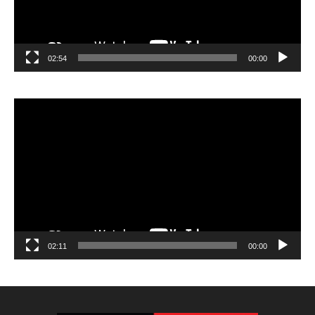
02:54
00:00
مشغل
الفيديو
02:11
00:00