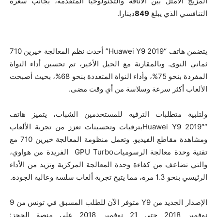
المزيج الأمثل بين الأناقة والتكنولوجيا المتقدمة، بجانب سعره
التنافسي الذي يبلغ
849
دينارا.
يتضمن هاتف “Huawei Y9 2019” أحدث نظم المعالجة خيرين 710
ثماني النوى. وبالمقارنة مع الجيل الأخير، تم تحسين أداء النواة
المفردة بنحو 75%، وأداء النواة المتعددة بنحو 68%، بحيث أصبحت
الألعاب أكثر سرعة وسلاسة من أي وقت مضى.
ولتلبية متطلبات الترفيه للمستخدمين الشباب، يتميز هاتف
“Huawei Y9 2019″بترقيات وتحسينات تعزز من تجربة الألعاب
ومشاهدة مقاطع الفيديو. وتعمل منظومة المعالجة خيرين 710 مع
تقنية وحدة معالجة الرسومياتGPU Turbo الفريدة من هواوي،
والتي تضاعف من كفاءة وحدة المعالجة المركزية وتزيد من الأداء
الرئيسي بنحو 1.3 مرة، مما يتيح تجربة ألعاب سلسة وعالية الجودة.
الإصدار الجديد من Y9 متوفر الآن للطلب المسبق في تونس من 9
نوفمبر 2018 حتى 21 نوفمبر 2018 على منصة الحجز: