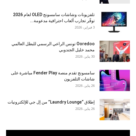
تلفزيونات وشاشات سامسونج OLED لعام 2026
توفّر تجارب ألعاب احترافية مدعومة...
3 فبراير، 2026
Ooredoo تونس الراعي الرسمي للبطل العالمي
محمد خليل الجندوبي
30 يناير، 2026
سامسونج تقدم منصة Fender Play مباشرة على
شاشات التلفزيون
26 يناير، 2026
إطلاق “Laundry Lounge” من إل جي للإلكترونيات
26 يناير، 2026
مشغل