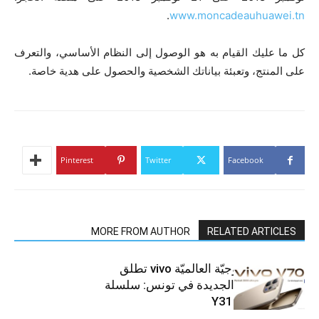
.
www.moncadeauhuawei.tn
كل ما عليك القيام به هو الوصول إلى النظام الأساسي، والتعرف
على المنتج، وتعبئة بياناتك الشخصية والحصول على هدية خاصة.
Pinterest
Twitter
Facebook
MORE FROM AUTHOR
RELATED ARTICLES
العلامة التّكنولوجيّة العالميّة vivo تطلق
هواتفها الذكيّة الجديدة في تونس: سلسلة
V70 وسلسلة Y31