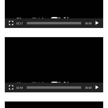
02:17
00:00
مشغل
الفيديو
02:54
00:00
مشغل