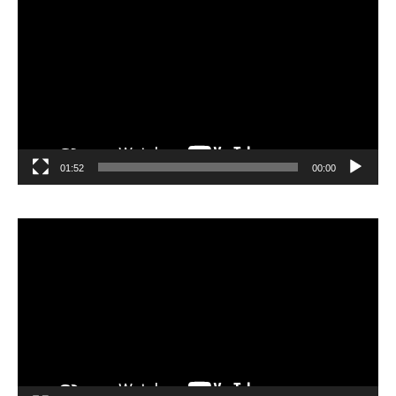
الفيديو
01:52
00:00
مشغل
الفيديو