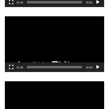
01:44
00:00
مشغل
الفيديو
01:09
00:00
مشغل
الفيديو