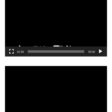
مشغل
الفيديو
01:09
00:00
مشغل
الفيديو