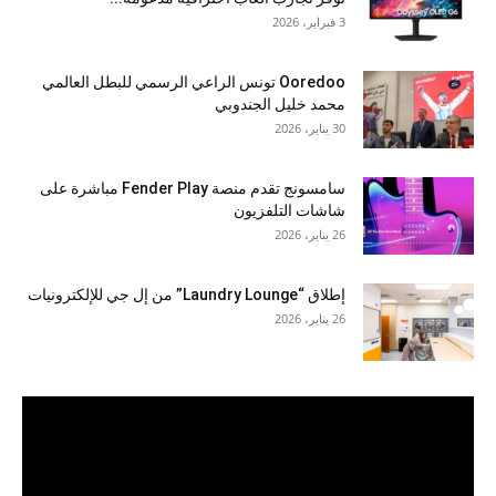
3 فبراير، 2026
Ooredoo تونس الراعي الرسمي للبطل العالمي
محمد خليل الجندوبي
30 يناير، 2026
سامسونج تقدم منصة Fender Play مباشرة على
شاشات التلفزيون
26 يناير، 2026
إطلاق “Laundry Lounge” من إل جي للإلكترونيات
26 يناير، 2026
مشغل
الفيديو