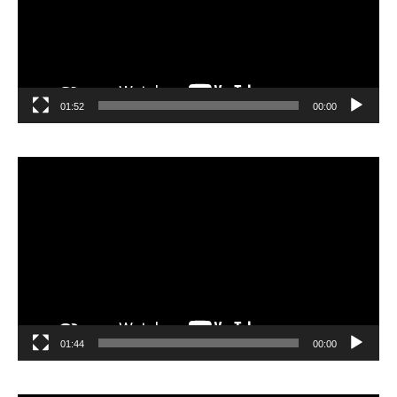
01:52
00:00
مشغل
الفيديو
01:44
00:00