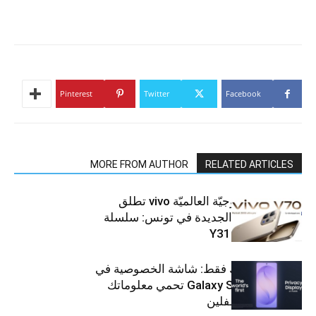
Pinterest
Twitter
Facebook
MORE FROM AUTHOR
RELATED ARTICLES
العلامة التّكنولوجيّة العالميّة vivo تطلق
هواتفها الذكيّة الجديدة في تونس: سلسلة
V70 وسلسلة Y31
شاشتك، لعينيك فقط: شاشة الخصوصية في
جهاز Galaxy S26 Ultra تحمي معلوماتك
من أعين المتطفلين