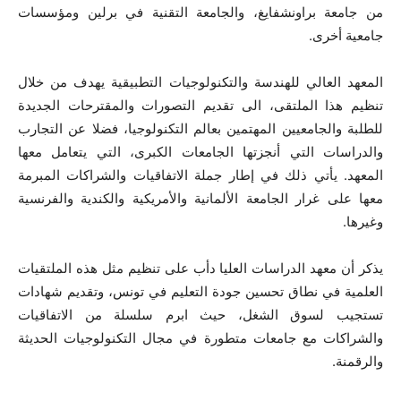
من جامعة براونشفايغ، والجامعة التقنية في برلين ومؤسسات
جامعية أخرى.
المعهد العالي للهندسة والتكنولوجيات التطبيقية يهدف من خلال
تنظيم هذا الملتقى، الى تقديم التصورات والمقترحات الجديدة
للطلبة والجامعيين المهتمين بعالم التكنولوجيا، فضلا عن التجارب
والدراسات التي أنجزتها الجامعات الكبرى، التي يتعامل معها
المعهد. يأتي ذلك في إطار جملة الاتفاقيات والشراكات المبرمة
معها على غرار الجامعة الألمانية والأمريكية والكندية والفرنسية
وغيرها.
يذكر أن معهد الدراسات العليا دأب على تنظيم مثل هذه الملتقيات
العلمية في نطاق تحسين جودة التعليم في تونس، وتقديم شهادات
تستجيب لسوق الشغل، حيث ابرم سلسلة من الاتفاقيات
والشراكات مع جامعات متطورة في مجال التكنولوجيات الحديثة
والرقمنة.