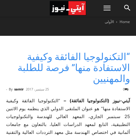
Home
الأولى
“التكنولوجيا الفائقة وكيفية
الاستفادة منها” فرصة للطلبة
والمهنيين
0
25 سبتمبر، 2017
samir
By
-
آيتي-نيوز (التكنولوجيا الفائقة) –
“التكنولوجيا الفائقة وكيفية
الاستفادة منها” هو عنوان الملتقى الدولي الذي ينظمه يوم الاثنين
25 سبتمبر الجاري، المعهد العالي للهندسة والتكنولوجيات
التطبيقية، التابع لمعهد الدراسات العليا، بالتعاون مع جامعات
ألمانية في اختصاص الهندسة مثل معهد الترددات العالية والتقنية