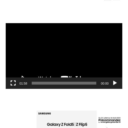
مشغل
الفيديو
01:58
00:00