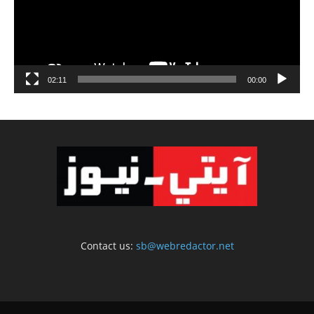
02:11
00:00
Contact us:
sb@webredactor.net