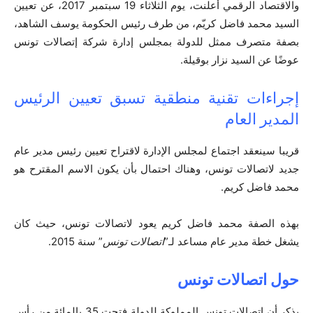
والاقتصاد الرقمي أعلنت، يوم الثلاثاء 19 سبتمبر 2017، عن تعيين
السيد محمد فاضل كريّم، من طرف رئيس الحكومة يوسف الشاهد،
بصفة متصرف ممثل للدولة بمجلس إدارة شركة إتصالات تونس
عوضًا عن السيد نزار بوقيلة.
إجراءات تقنية منطقية تسبق تعيين الرئيس
المدير العام
قريبا سينعقد اجتماع لمجلس الإدارة لاقتراح تعيين رئيس مدير عام
جديد لاتصالات تونس، وهناك احتمال بأن يكون الاسم المقترح هو
محمد فاضل كريم.
بهذه الصفة محمد فاضل كريم يعود لاتصالات تونس، حيث كان
يشغل خطة مدير عام مساعد لـ”
اتصالات تونس
” سنة 2015.
حول اتصالات تونس
يذكر أن اتصالات تونس المملوكة للدولة فتحت 35 بالمائة من رأس