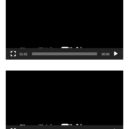
الفيديو
01:52
00:00
مشغل
الفيديو