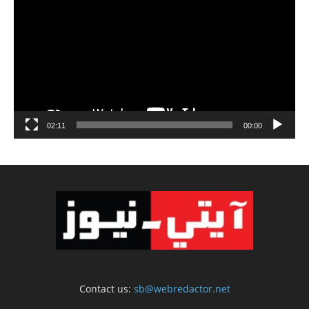
الفيديو
02:11
00:00
Contact us:
sb@webredactor.net