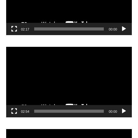
02:17
00:00
مشغل
الفيديو
02:54
00:00
مشغل