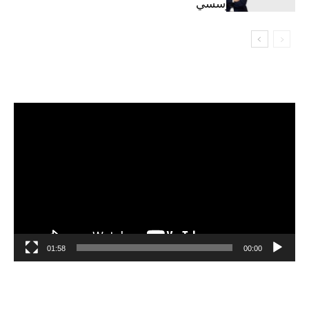
السيبراني المؤسسي
مشغل
الفيديو
01:58
00:00