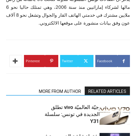
مالها لشركاء إماراتيين منذ سنة 2006، وهي تمتلك حاليا نحو 6
ملايين مشترك في خدمتي الهاتف القار والجوال وتشغل نحو 8 آلاف
عون وفق بيانات منشورة على موقعها الالكتروني.
Pinterest
Twitter
Facebook
MORE FROM AUTHOR
RELATED ARTICLES
العلامة التّكنولوجيّة العالميّة vivo تطلق
هواتفها الذكيّة الجديدة في تونس: سلسلة
V70 وسلسلة Y31